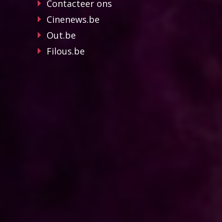
Contacteer ons
Cinenews.be
Out.be
Filous.be