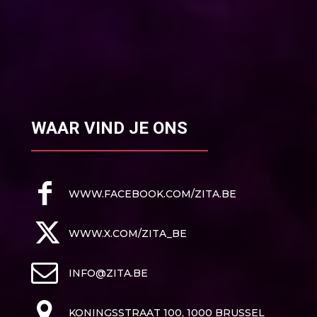
WAAR VIND JE ONS
WWW.FACEBOOK.COM/ZITA.BE
WWW.X.COM/ZITA_BE
INFO@ZITA.BE
KONINGSSTRAAT 100, 1000 BRUSSEL