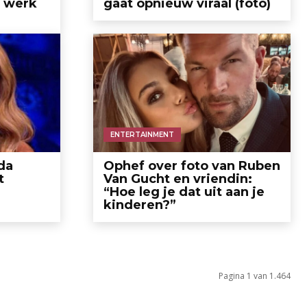
n werk
gaat opnieuw viraal (foto)
ENTERTAINMENT
da
Ophef over foto van Ruben
t
Van Gucht en vriendin:
“Hoe leg je dat uit aan je
kinderen?”
Pagina 1 van 1.464