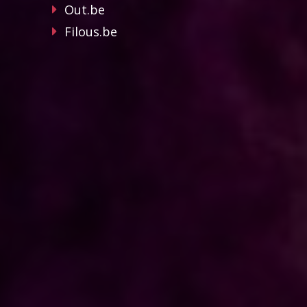
Out.be
Filous.be