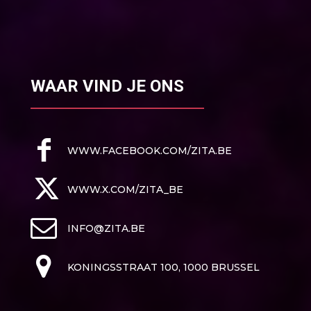
WAAR VIND JE ONS
WWW.FACEBOOK.COM/ZITA.BE
WWW.X.COM/ZITA_BE
INFO@ZITA.BE
KONINGSSTRAAT 100, 1000 BRUSSEL