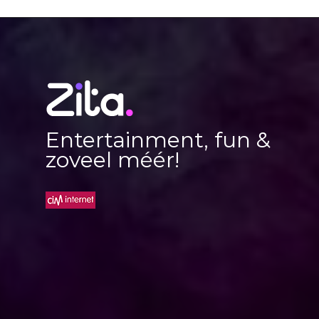
Entertainment, fun &
zoveel méér!