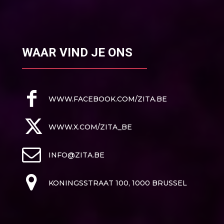
WAAR VIND JE ONS
WWW.FACEBOOK.COM/ZITA.BE
WWW.X.COM/ZITA_BE
INFO@ZITA.BE
KONINGSSTRAAT 100, 1000 BRUSSEL