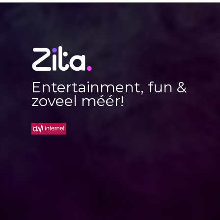
Entertainment, fun &
zoveel méér!