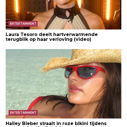
ENTERTAINMENT
Laura Tesoro deelt hartverwarmende
terugblik op haar verloving (video)
ENTERTAINMENT
Hailey Bieber straalt in roze bikini tijdens