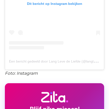
Dit bericht op Instagram bekijken
E
en bericht gedeeld door Lang Leve de Liefde (@langlevedeliefdenl)
Foto: Instagram