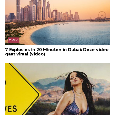
VIDEO
7 Explosies in 20 Minuten in Dubai: Deze video
gaat viraal (video)