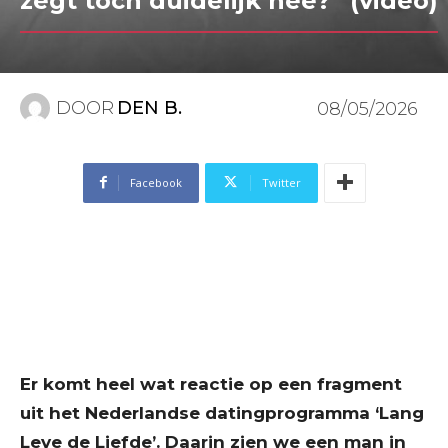
zegt toch duidelijk nee?” (video)
DOOR
DEN B.
08/05/2026
Facebook
Twitter
Er komt heel wat reactie op een fragment
uit het Nederlandse datingprogramma ‘Lang
Leve de Liefde’. Daarin zien we een man in