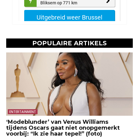
POPULAIRE ARTIKELS
ENTERTAINMENT
‘Modeblunder’ van Venus Williams
tijdens Oscars gaat niet onopgemerkt
voorbij: “Ik zie haar tepel!” (foto)