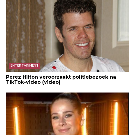
ENTERTAINMENT
Perez Hilton veroorzaakt politiebezoek na
TikTok-video (video)