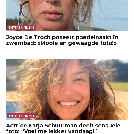
ENTERTAINMENT
Joyce De Troch poseert poedelnaakt in
zwembad: «Mooie en gewaagde foto!»
ENTERTAINMENT
Actrice Katja Schuurman deelt sensuele
foto: “Voel me lekker vandaag!”