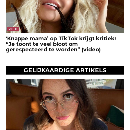
VIDEO
‘Knappe mama’ op TikTok krijgt kritiek:
“Je toont te veel bloot om
gerespecteerd te worden” (video)
GELIJKAARDIGE ARTIKELS