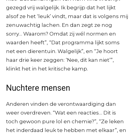
gezegd vrij walgelijk. Ik begrijp dat het lijkt
alsof ze het ‘leuk’ vindt, maar dat is volgens mij
zenuwachtig lachen. En dan zegt ze nog
sorry… Waarom? Omdat zij wél normen en
waarden heeft”, “Dat programma lijkt soms
net een dierentuin. Walgelijk”, en “Je hoort
haar drie keer zeggen: ‘Nee, dit kan niet’”,
klinkt het in het kritische kamp.
Nuchtere mensen
Anderen vinden de verontwaardiging dan
weer overdreven. “Wat een reacties… Dit is
toch gewoon pure lol en chemie?”, “Ze leken
het inderdaad leuk te hebben met elkaar”, en