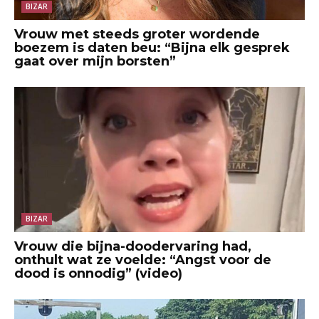
BIZAR
Vrouw met steeds groter wordende
boezem is daten beu: “Bijna elk gesprek
gaat over mijn borsten”
BIZAR
Vrouw die bijna-doodervaring had,
onthult wat ze voelde: “Angst voor de
dood is onnodig” (video)