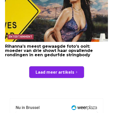
ENTERTAINMENT
Rihanna’s meest gewaagde foto’s ooit:
moeder van drie showt haar opvallende
rondingen in een gedurfde stringbody
Laad meer artikels