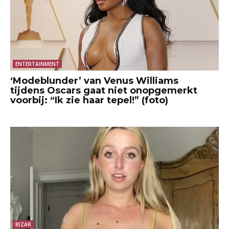
ENTERTAINMENT
‘Modeblunder’ van Venus Williams
tijdens Oscars gaat niet onopgemerkt
voorbij: “Ik zie haar tepel!” (foto)
BIZAR