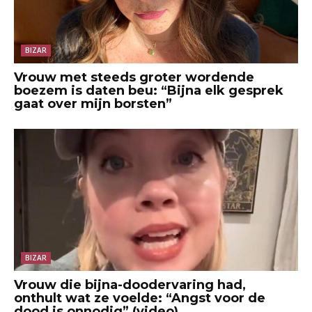
BIZAR
Vrouw met steeds groter wordende
boezem is daten beu: “Bijna elk gesprek
gaat over mijn borsten”
BIZAR
Vrouw die bijna-doodervaring had,
onthult wat ze voelde: “Angst voor de
dood is onnodig” (video)