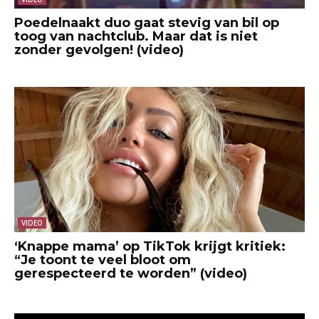
Poedelnaakt duo gaat stevig van bil op
toog van nachtclub. Maar dat is niet
zonder gevolgen! (video)
VIDEO
‘Knappe mama’ op TikTok krijgt kritiek:
“Je toont te veel bloot om
gerespecteerd te worden” (video)