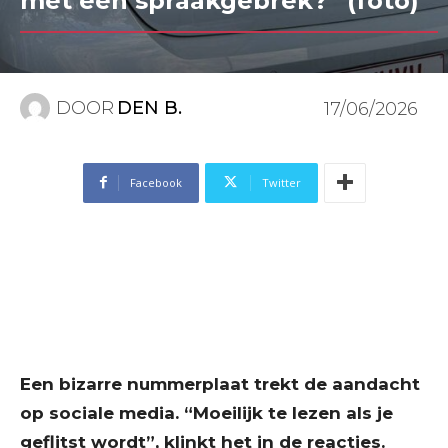
met een spraakgebrek?” (foto)
DOOR
DEN B.
17/06/2026
Facebook
Twitter
Een bizarre nummerplaat trekt de aandacht
op sociale media. “Moeilijk te lezen als je
geflitst wordt”, klinkt het in de reacties.