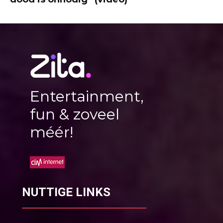
Entertainment,
fun & zoveel
méér!
NUTTIGE LINKS