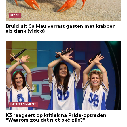
BIZAR
Bruid uit Ca Mau verrast gasten met krabben
als dank (video)
ENTERTAINMENT
K3 reageert op kritiek na Pride-optreden:
“Waarom zou dat niet oké zijn?”