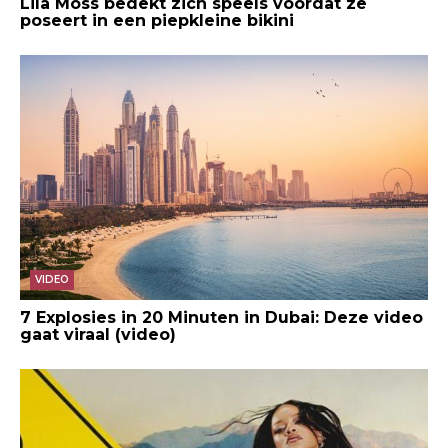
Lila Moss bedekt zich speels voordat ze
poseert in een piepkleine bikini
VIDEO
7 Explosies in 20 Minuten in Dubai: Deze video
gaat viraal (video)