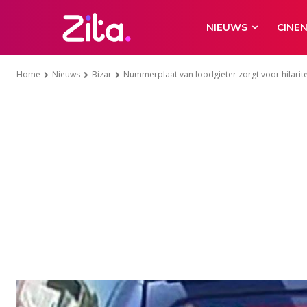
NIEUWS
CINE
Home
Nieuws
Bizar
Nummerplaat van loodgieter zorgt voor hilaritei