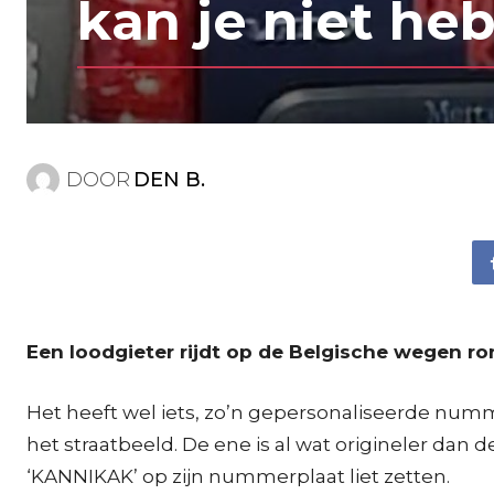
kan je niet heb
DOOR
DEN B.
Een loodgieter rijdt op de Belgische wegen ro
Het heeft wel iets, zo’n gepersonaliseerde numme
het straatbeeld. De ene is al wat origineler dan d
‘KANNIKAK’ op zijn nummerplaat liet zetten.