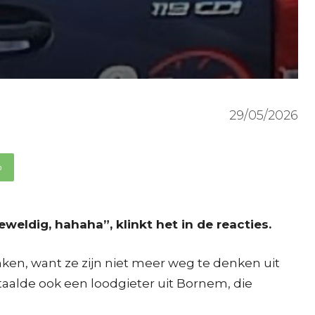
29/05/2026
p
eldig, hahaha”, klinkt het in de reacties.
nken, want ze zijn niet meer weg te denken uit
 betaalde ook een loodgieter uit Bornem, die