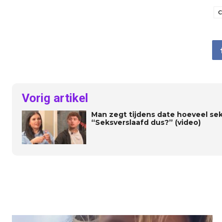
C
Vorig artikel
Man zegt tijdens date hoeveel seks
“Seksverslaafd dus?” (video)