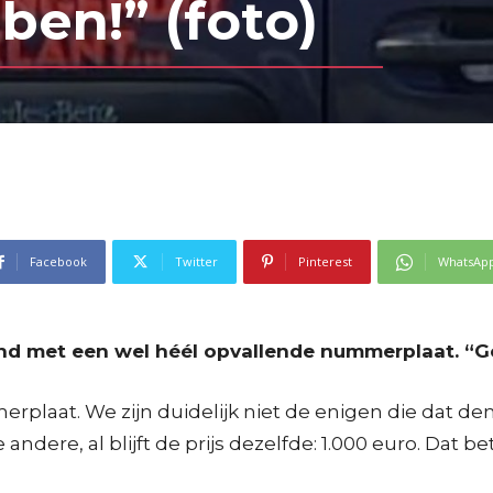
ben!” (foto)
Facebook
Twitter
Pinterest
WhatsAp
nd met een wel héél opvallende nummerplaat. “Gew
rplaat. We zijn duidelijk niet de enigen die dat de
e andere, al blijft de prijs dezelfde: 1.000 euro. Dat