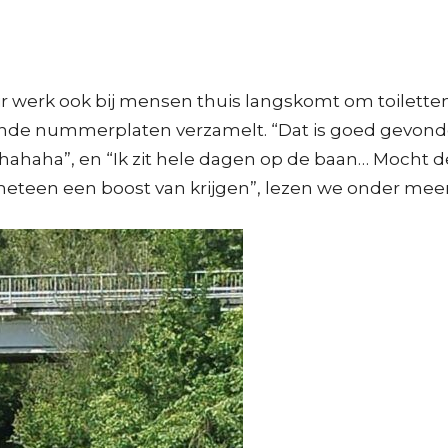
air werk ook bij mensen thuis langskomt om toilett
nde nummerplaten verzamelt. “Dat is goed gevonde
 hahaha”, en “Ik zit hele dagen op de baan… Mocht de
meteen een boost van krijgen”, lezen we onder meer 