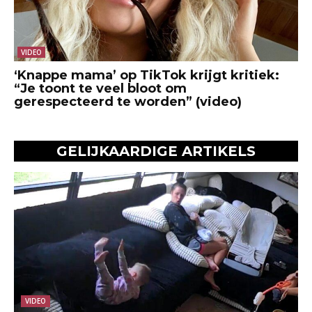
VIDEO
‘Knappe mama’ op TikTok krijgt kritiek:
“Je toont te veel bloot om
gerespecteerd te worden” (video)
GELIJKAARDIGE ARTIKELS
VIDEO