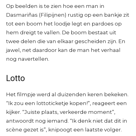
Op beelden is te zien hoe een man in
Dasmariñas (Filipijnen) rustig op een bankje zit
tot een boom het loodje legt en pardoes op
hem dreigt te vallen. De boom bestaat uit
twee delen die van elkaar gescheiden zijn. En
jawel, net daardoor kan de man het verhaal
nog navertellen.
Lotto
Het filmpje werd al duizenden keren bekeken.
“Ik zou een lottoticketje kopen!”, reageert een
kijker. “Juiste plaats, verkeerde moment”,
antwoordt nog iemand. “Ik denk niet dat dit in
scène gezet is”, knipoogt een laatste volger.