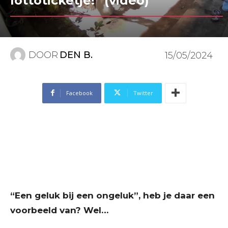
lottoticketje!” (video)
DOOR
DEN B.
15/05/2024
Facebook
Twitter
“Een geluk bij een ongeluk”, heb je daar een
voorbeeld van? Wel…