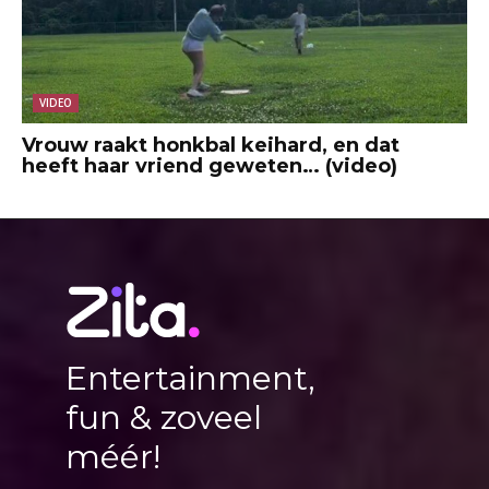
VIDEO
Vrouw raakt honkbal keihard, en dat
heeft haar vriend geweten… (video)
Entertainment,
fun & zoveel
méér!