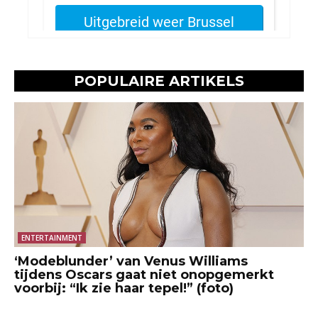
POPULAIRE ARTIKELS
ENTERTAINMENT
‘Modeblunder’ van Venus Williams
tijdens Oscars gaat niet onopgemerkt
voorbij: “Ik zie haar tepel!” (foto)