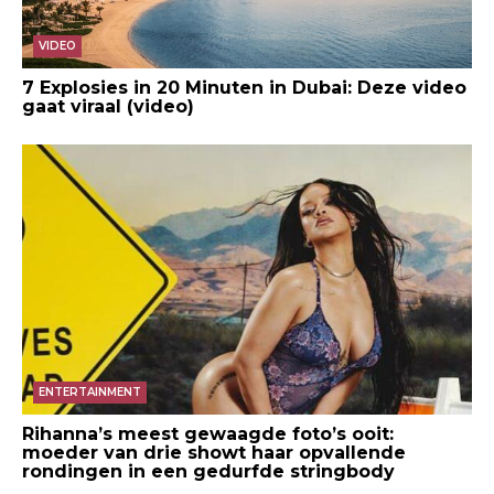
VIDEO
7 Explosies in 20 Minuten in Dubai: Deze video
gaat viraal (video)
ENTERTAINMENT
Rihanna’s meest gewaagde foto’s ooit:
moeder van drie showt haar opvallende
rondingen in een gedurfde stringbody