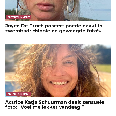
ENTERTAINMENT
Joyce De Troch poseert poedelnaakt in
zwembad: «Mooie en gewaagde foto!»
ENTERTAINMENT
Actrice Katja Schuurman deelt sensuele
foto: “Voel me lekker vandaag!”