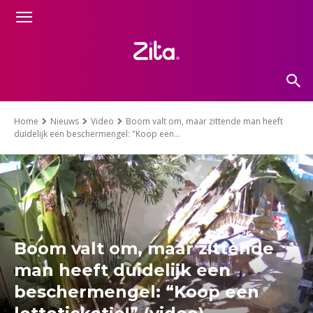
Home
Nieuws
Video
Boom valt om, maar zittende man heeft
duidelijk een beschermengel: "Koop een...
Boom valt om, maar zittende
man heeft duidelijk een
beschermengel: “Koop een