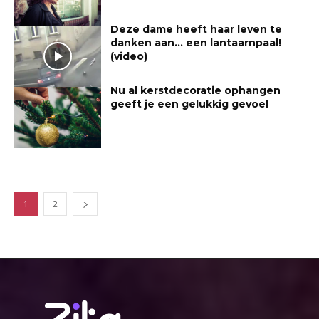
Deze dame heeft haar leven te
danken aan… een lantaarnpaal!
(video)
Nu al kerstdecoratie ophangen
geeft je een gelukkig gevoel
1
2