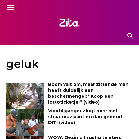
geluk
Boom valt om, maar zittende man
heeft duidelijk een
beschermengel: “Koop een
lottoticketje!” (video)
Voorbijganger zingt mee met
straatmuzikant en dan gebeurt
DIT! (video)
WOW: Gezin zit rustig te eten,