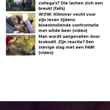
collega’s? Die lachen zich een
breuk! (fails)
WOW: Klimmer vecht voor
zijn leven tijdens
bloedstollende confrontatie
met wilde beer (video)
Man wordt aangevallen door
krokodil. Zijn reactie? Een
stevige slag met een PAN!
(video)