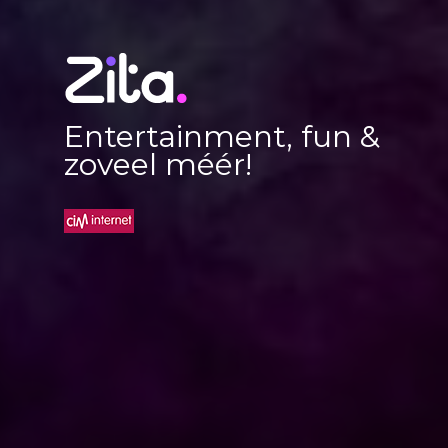
Entertainment, fun &
zoveel méér!