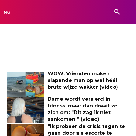
TING
WOW: Vrienden maken
slapende man op wel héél
brute wijze wakker (video)
Dame wordt versierd in
fitness, maar dan draait ze
zich om: “Dit zag ik niet
aankomen!” (video)
“Ik probeer de crisis tegen te
gaan door als escorte te