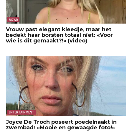
BIZAR
Vrouw past elegant kleedje, maar het
bedekt haar borsten totaal niet: «Voor
wie is dit gemaakt?!» (video)
ENTERTAINMENT
Joyce De Troch poseert poedelnaakt in
zwembad: «Mooie en gewaagde foto!»