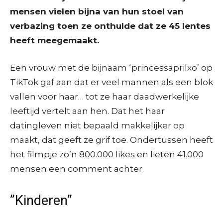
mensen vielen bijna van hun stoel van
verbazing toen ze onthulde dat ze 45 lentes
heeft meegemaakt.
Een vrouw met de bijnaam ‘princessaprilxo’ op
TikTok gaf aan dat er veel mannen als een blok
vallen voor haar… tot ze haar daadwerkelijke
leeftijd vertelt aan hen. Dat het haar
datingleven niet bepaald makkelijker op
maakt, dat geeft ze grif toe. Ondertussen heeft
het filmpje zo’n 800.000 likes en lieten 41.000
mensen een comment achter.
”Kinderen”