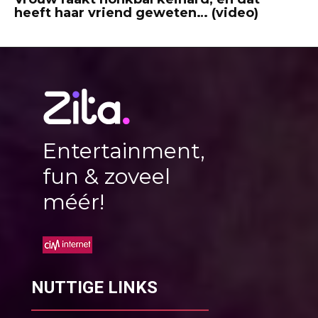
heeft haar vriend geweten… (video)
Entertainment,
fun & zoveel
méér!
NUTTIGE LINKS