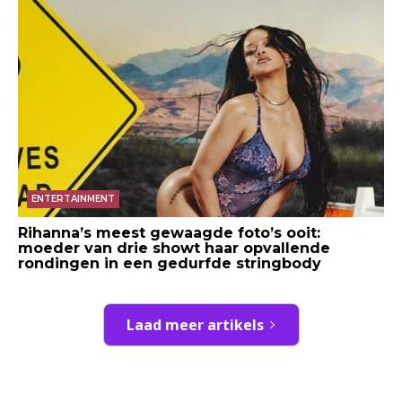
ENTERTAINMENT
Rihanna’s meest gewaagde foto’s ooit:
moeder van drie showt haar opvallende
rondingen in een gedurfde stringbody
Laad meer artikels