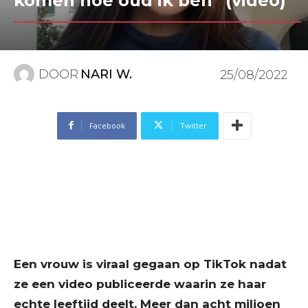
komen hoe oud ik ben” (video)
DOOR
NARI W.
25/08/2022
Facebook
Twitter
Een vrouw is viraal gegaan op TikTok nadat
ze een video publiceerde waarin ze haar
echte leeftijd deelt. Meer dan acht miljoen