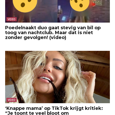
VIDEO
Poedelnaakt duo gaat stevig van bil op
toog van nachtclub. Maar dat is niet
zonder gevolgen! (video)
VIDEO
‘Knappe mama’ op TikTok krijgt kritiek:
“Je toont te veel bloot om