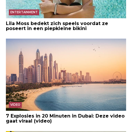
ENTERTAINMENT
Lila Moss bedekt zich speels voordat ze
poseert in een piepkleine bikini
VIDEO
7 Explosies in 20 Minuten in Dubai: Deze video
gaat viraal (video)