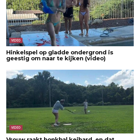
VIDEO
Hinkelspel op gladde ondergrond is
geestig om naar te kijken (video)
VIDEO
Vrouw raakt honkbal keihard, en dat