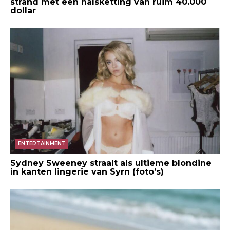
strand met een halsketting van ruim 40.000
dollar
ENTERTAINMENT
Sydney Sweeney straalt als ultieme blondine
in kanten lingerie van Syrn (foto’s)