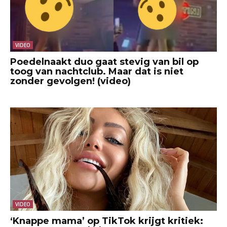
VIDEO
Poedelnaakt duo gaat stevig van bil op
toog van nachtclub. Maar dat is niet
zonder gevolgen! (video)
VIDEO
‘Knappe mama’ op TikTok krijgt kritiek: