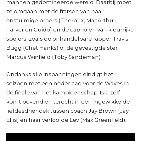
mannen gedomineerde wereld. Daarbij moet
ze omgaan met de fratsen van haar
onstuimige broers (Theroux, MacArthur,
Tarver en Guido) en de capriolen van kleurrijke
spelers, zoals de onhandelbare rapper Travis
Bugg (Chet Hanks) of de gevestigde ster
Marcus Winfield (Toby Sandeman).
Ondanks alle inspanningen eindigt het
seizoen met een nederlaag voor de Waves in
de finale van het kampioenschap. Isla zelf
komt bovendien terecht in een ingewikkelde
liefdesdriehoek tussen coach Jay Brown (Jay
Ellis) en haar verloofde Lev (Max Greenfield).