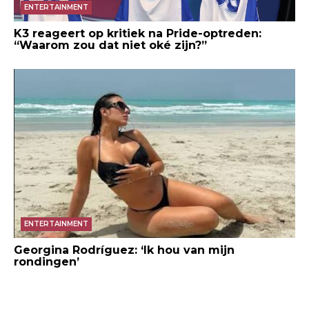
ENTERTAINMENT
K3 reageert op kritiek na Pride-optreden:
“Waarom zou dat niet oké zijn?”
ENTERTAINMENT
Georgina Rodríguez: ‘Ik hou van mijn
rondingen’