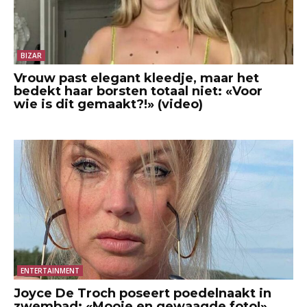
BIZAR
Vrouw past elegant kleedje, maar het
bedekt haar borsten totaal niet: «Voor
wie is dit gemaakt?!» (video)
ENTERTAINMENT
Joyce De Troch poseert poedelnaakt in
zwembad: «Mooie en gewaagde foto!»