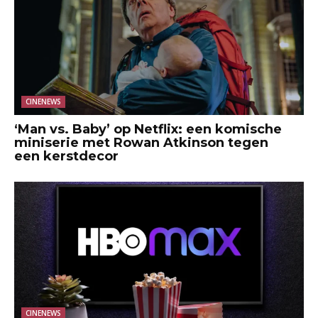
CINENEWS
‘Man vs. Baby’ op Netflix: een komische
miniserie met Rowan Atkinson tegen
een kerstdecor
CINENEWS