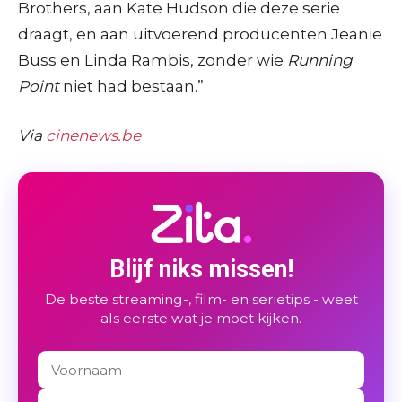
Brothers, aan Kate Hudson die deze serie
draagt, en aan uitvoerend producenten Jeanie
Buss en Linda Rambis, zonder wie
Running
Point
niet had bestaan.”
Via
cinenews.be
Blijf niks missen!
De beste streaming-, film- en serietips - weet
als eerste wat je moet kijken.