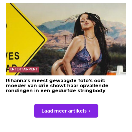
ENTERTAINMENT
Rihanna’s meest gewaagde foto’s ooit:
moeder van drie showt haar opvallende
rondingen in een gedurfde stringbody
Laad meer artikels