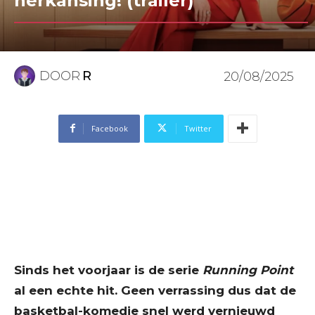
herkansing! (trailer)
DOOR
R
20/08/2025
Facebook
Twitter
Sinds het voorjaar is de serie
Running Point
al een echte hit. Geen verrassing dus dat de
basketbal-komedie snel werd vernieuwd