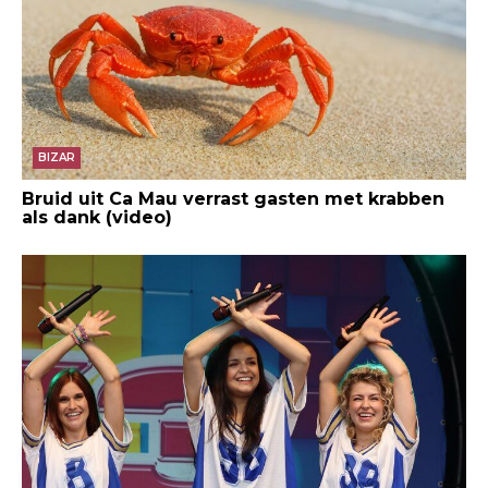
BIZAR
Bruid uit Ca Mau verrast gasten met krabben
als dank (video)