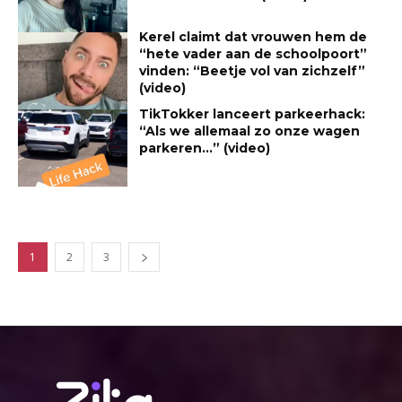
Kerel claimt dat vrouwen hem de
“hete vader aan de schoolpoort”
vinden: “Beetje vol van zichzelf”
(video)
TikTokker lanceert parkeerhack:
“Als we allemaal zo onze wagen
parkeren…” (video)
1
2
3