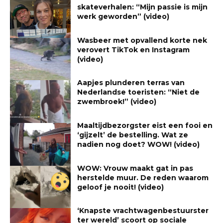
skateverhalen: “Mijn passie is mijn
werk geworden” (video)
Wasbeer met opvallend korte nek
verovert TikTok en Instagram
(video)
Aapjes plunderen terras van
Nederlandse toeristen: “Niet de
zwembroek!” (video)
Maaltijdbezorgster eist een fooi en
‘gijzelt’ de bestelling. Wat ze
nadien nog doet? WOW! (video)
WOW: Vrouw maakt gat in pas
herstelde muur. De reden waarom
geloof je nooit! (video)
‘Knapste vrachtwagenbestuurster
ter wereld’ scoort op sociale