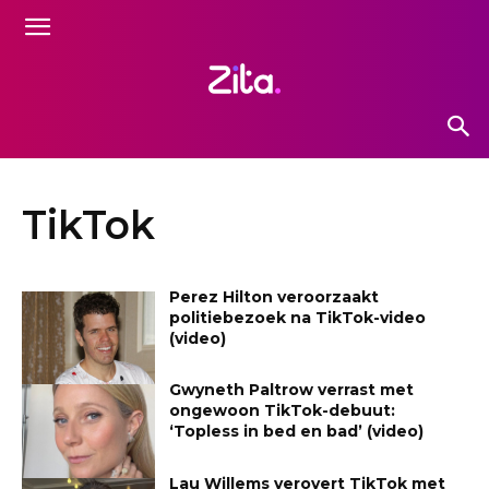
TikTok
Perez Hilton veroorzaakt
politiebezoek na TikTok-video
(video)
Gwyneth Paltrow verrast met
ongewoon TikTok-debuut:
‘Topless in bed en bad’ (video)
Lau Willems verovert TikTok met