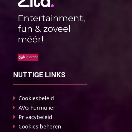
Entertainment,
fun & zoveel
méér!
NUTTIGE LINKS
Cookiesbeleid
AVG Formulier
Privacybeleid
Cookies beheren