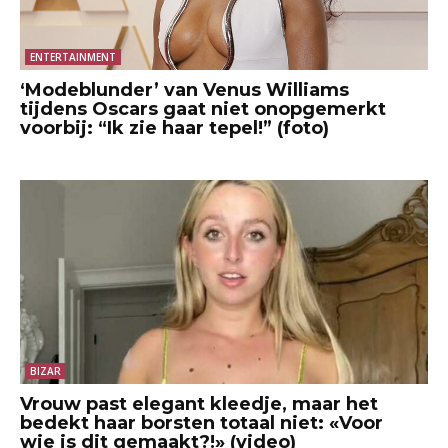
ENTERTAINMENT
‘Modeblunder’ van Venus Williams
tijdens Oscars gaat niet onopgemerkt
voorbij: “Ik zie haar tepel!” (foto)
BIZAR
Vrouw past elegant kleedje, maar het
bedekt haar borsten totaal niet: «Voor
wie is dit gemaakt?!» (video)