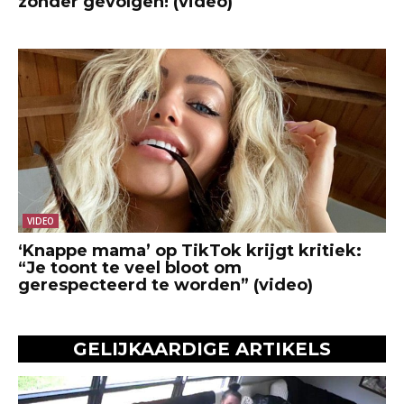
zonder gevolgen! (video)
VIDEO
‘Knappe mama’ op TikTok krijgt kritiek:
“Je toont te veel bloot om
gerespecteerd te worden” (video)
GELIJKAARDIGE ARTIKELS