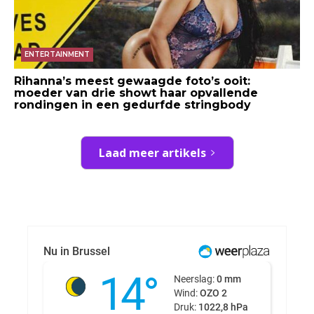
ENTERTAINMENT
Rihanna’s meest gewaagde foto’s ooit:
moeder van drie showt haar opvallende
rondingen in een gedurfde stringbody
Laad meer artikels