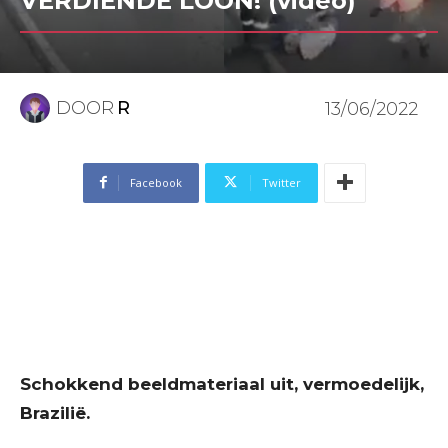
VERDIENDE LOON! (video)
DOOR
R
13/06/2022
Facebook
Twitter
Schokkend beeldmateriaal uit, vermoedelijk,
Brazilië.