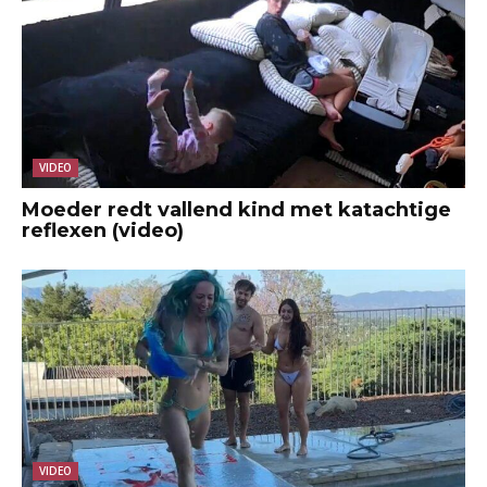
VIDEO
Moeder redt vallend kind met katachtige
reflexen (video)
VIDEO