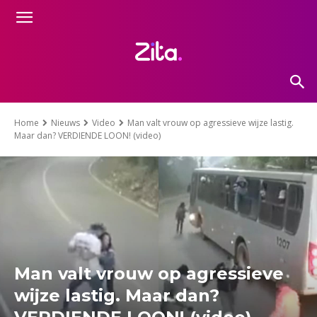
Home
Nieuws
Video
Man valt vrouw op agressieve wijze lastig.
Maar dan? VERDIENDE LOON! (video)
Man valt vrouw op agressieve
wijze lastig. Maar dan?