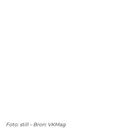
Foto: still – Bron: VKMag