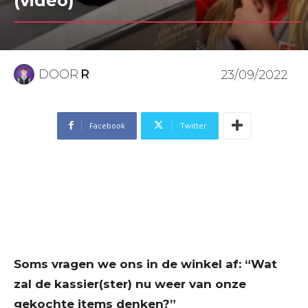
(video)
DOOR
R
23/09/2022
Facebook
Twitter
Soms vragen we ons in de winkel af: “Wat
zal de kassier(ster) nu weer van onze
gekochte items denken?”