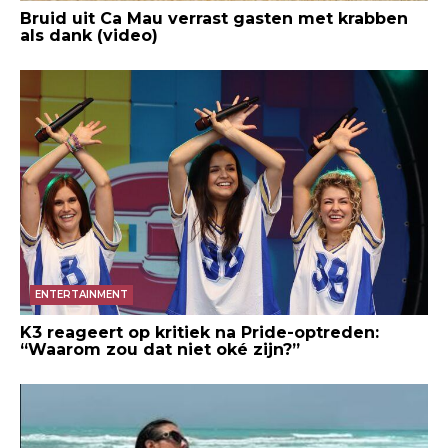
Bruid uit Ca Mau verrast gasten met krabben
als dank (video)
ENTERTAINMENT
K3 reageert op kritiek na Pride-optreden:
“Waarom zou dat niet oké zijn?”