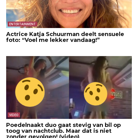
ENTERTAINMENT
Actrice Katja Schuurman deelt sensuele
foto: “Voel me lekker vandaag!”
VIDEO
Poedelnaakt duo gaat stevig van bil op
toog van nachtclub. Maar dat is niet
zonder gevolgen! (video)