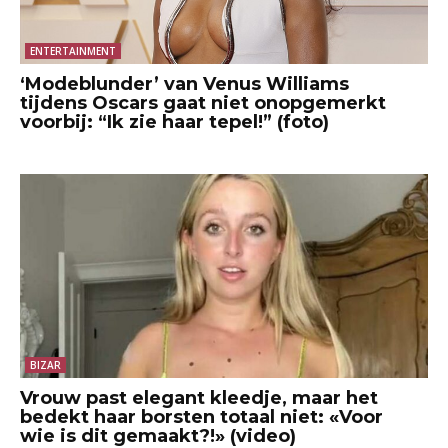
ENTERTAINMENT
‘Modeblunder’ van Venus Williams
tijdens Oscars gaat niet onopgemerkt
voorbij: “Ik zie haar tepel!” (foto)
BIZAR
Vrouw past elegant kleedje, maar het
bedekt haar borsten totaal niet: «Voor
wie is dit gemaakt?!» (video)