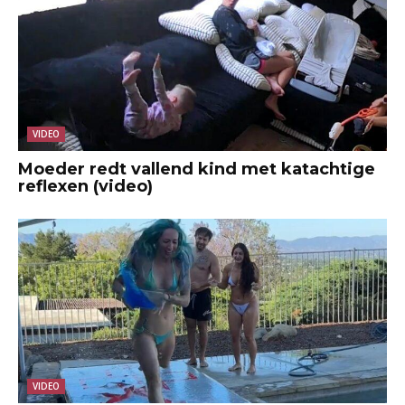
VIDEO
Moeder redt vallend kind met katachtige
reflexen (video)
VIDEO