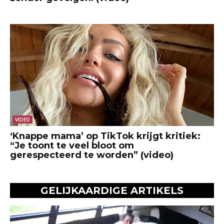
VIDEO
‘Knappe mama’ op TikTok krijgt kritiek:
“Je toont te veel bloot om
gerespecteerd te worden” (video)
GELIJKAARDIGE ARTIKELS