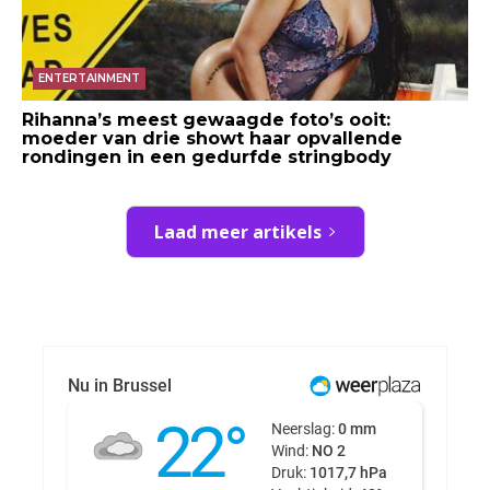
ENTERTAINMENT
Rihanna’s meest gewaagde foto’s ooit:
moeder van drie showt haar opvallende
rondingen in een gedurfde stringbody
Laad meer artikels