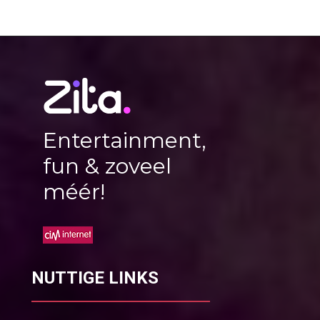
Entertainment,
fun & zoveel
méér!
NUTTIGE LINKS