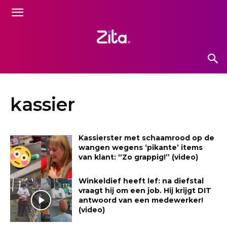
kassier
Kassierster met schaamrood op de
wangen wegens ‘pikante’ items
van klant: “Zo grappig!” (video)
Winkeldief heeft lef: na diefstal
vraagt hij om een job. Hij krijgt DIT
antwoord van een medewerker!
(video)