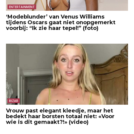
ENTERTAINMENT
‘Modeblunder’ van Venus Williams
tijdens Oscars gaat niet onopgemerkt
voorbij: “Ik zie haar tepel!” (foto)
BIZAR
Vrouw past elegant kleedje, maar het
bedekt haar borsten totaal niet: «Voor
wie is dit gemaakt?!» (video)