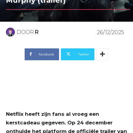
Murphy (trailer)
DOOR
R
26/12/2025
Facebook
Twitter
Netflix heeft zijn fans al vroeg een
kerstcadeau gegeven. Op 24 december
onthulde het platform de officiële trailer van