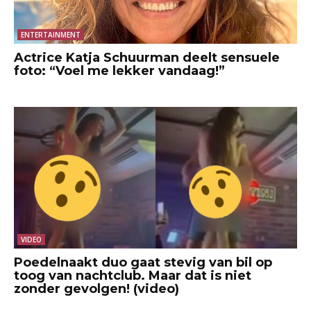
ENTERTAINMENT
Actrice Katja Schuurman deelt sensuele
foto: “Voel me lekker vandaag!”
VIDEO
Poedelnaakt duo gaat stevig van bil op
toog van nachtclub. Maar dat is niet
zonder gevolgen! (video)