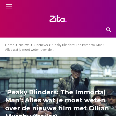
Home
Nieuws
Cinenews
'Peaky Blinders: The Immortal Man':
Alles wat je moet weten over de...
‘Peaky Blinders: The Immortal
Man’: Alles wat je moet weten
over de nieuwe film met Cillian