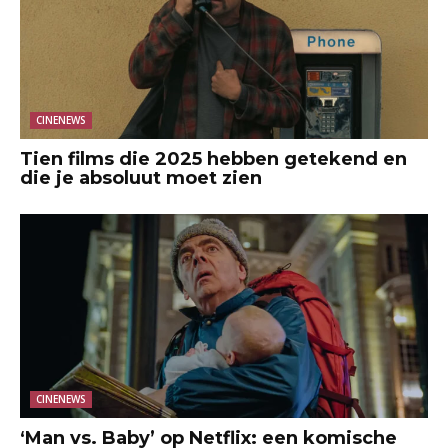
CINENEWS
Tien films die 2025 hebben getekend en
die je absoluut moet zien
CINENEWS
‘Man vs. Baby’ op Netflix: een komische