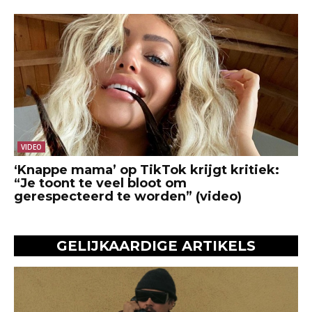
VIDEO
‘Knappe mama’ op TikTok krijgt kritiek:
“Je toont te veel bloot om
gerespecteerd te worden” (video)
GELIJKAARDIGE ARTIKELS