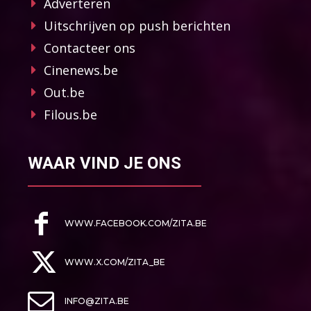
Adverteren
Uitschrijven op push berichten
Contacteer ons
Cinenews.be
Out.be
Filous.be
WAAR VIND JE ONS
WWW.FACEBOOK.COM/ZITA.BE
WWW.X.COM/ZITA_BE
INFO@ZITA.BE