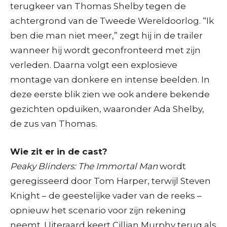
terugkeer van Thomas Shelby tegen de
achtergrond van de Tweede Wereldoorlog. “Ik
ben die man niet meer,” zegt hij in de trailer
wanneer hij wordt geconfronteerd met zijn
verleden. Daarna volgt een explosieve
montage van donkere en intense beelden. In
deze eerste blik zien we ook andere bekende
gezichten opduiken, waaronder Ada Shelby,
de zus van Thomas.
Wie zit er in de cast?
Peaky Blinders: The Immortal Man
wordt
geregisseerd door Tom Harper, terwijl Steven
Knight – de geestelijke vader van de reeks –
opnieuw het scenario voor zijn rekening
neemt. Uiteraard keert Cillian Murphy terug als