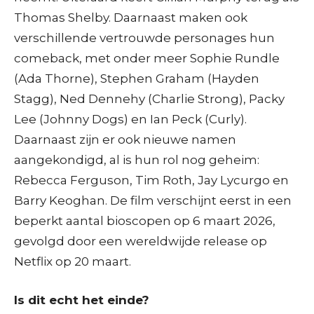
Thomas Shelby. Daarnaast maken ook
verschillende vertrouwde personages hun
comeback, met onder meer Sophie Rundle
(Ada Thorne), Stephen Graham (Hayden
Stagg), Ned Dennehy (Charlie Strong), Packy
Lee (Johnny Dogs) en Ian Peck (Curly).
Daarnaast zijn er ook nieuwe namen
aangekondigd, al is hun rol nog geheim:
Rebecca Ferguson, Tim Roth, Jay Lycurgo en
Barry Keoghan. De film verschijnt eerst in een
beperkt aantal bioscopen op 6 maart 2026,
gevolgd door een wereldwijde release op
Netflix op 20 maart.
Is dit echt het einde?