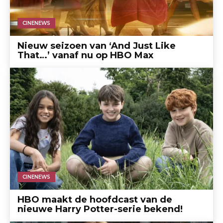
CINENEWS
Nieuw seizoen van ‘And Just Like
That…’ vanaf nu op HBO Max
CINENEWS
HBO maakt de hoofdcast van de
nieuwe Harry Potter-serie bekend!