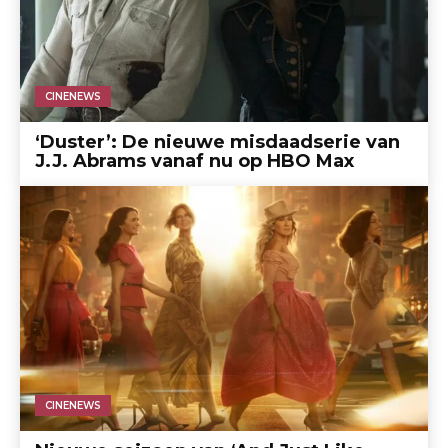
CINENEWS
‘Duster’: De nieuwe misdaadserie van
J.J. Abrams vanaf nu op HBO Max
CINENEWS