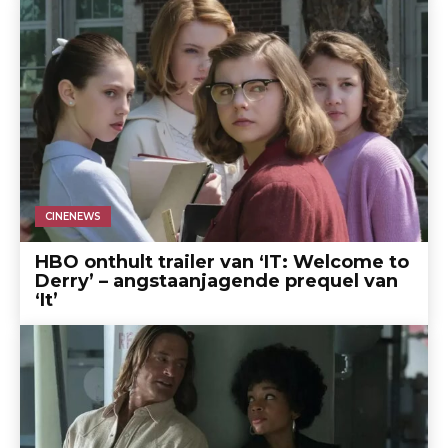
CINENEWS
HBO onthult trailer van ‘IT: Welcome to
Derry’ – angstaanjagende prequel van
‘It’