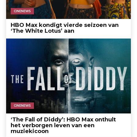
CINENEWS
HBO Max kondigt vierde seizoen van
‘The White Lotus’ aan
CINENEWS
‘The Fall of Diddy’: HBO Max onthult
het verborgen leven van een
muziekicoon