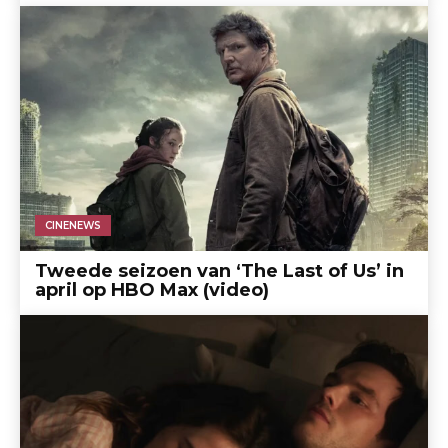
CINENEWS
Tweede seizoen van ‘The Last of Us’ in
april op HBO Max (video)