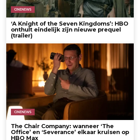
CINENEWS
‘A Knight of the Seven Kingdoms’: HBO
onthult eindelijk zijn nieuwe prequel
(trailer)
CINENEWS
The Chair Company: wanneer ‘The
Office’ en ‘Severance’ elkaar kruisen op
HBO Max