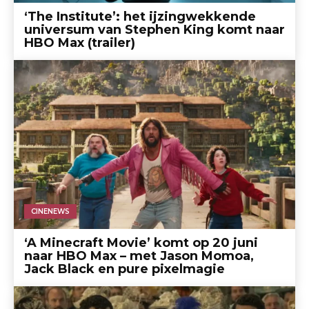
‘The Institute’: het ijzingwekkende
universum van Stephen King komt naar
HBO Max (trailer)
CINENEWS
‘A Minecraft Movie’ komt op 20 juni
naar HBO Max – met Jason Momoa,
Jack Black en pure pixelmagie