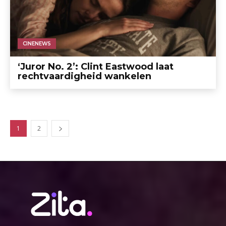
CINENEWS
‘Juror No. 2’: Clint Eastwood laat
rechtvaardigheid wankelen
1
2