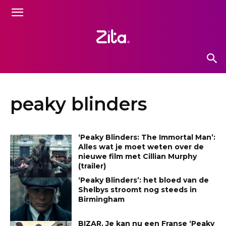
peaky blinders
‘Peaky Blinders: The Immortal Man’:
Alles wat je moet weten over de
nieuwe film met Cillian Murphy
(trailer)
‘Peaky Blinders’: het bloed van de
Shelbys stroomt nog steeds in
Birmingham
BIZAR. Je kan nu een Franse ‘Peaky