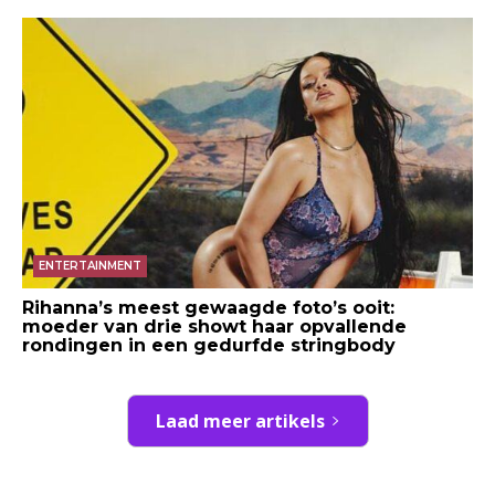
ENTERTAINMENT
Rihanna’s meest gewaagde foto’s ooit:
moeder van drie showt haar opvallende
rondingen in een gedurfde stringbody
Laad meer artikels