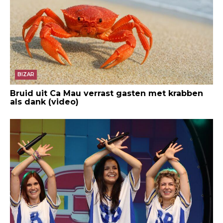
BIZAR
Bruid uit Ca Mau verrast gasten met krabben
als dank (video)