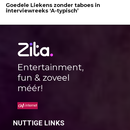
Goedele Liekens zonder taboes in
interviewreeks ‘A-typisch’
Entertainment,
fun & zoveel
méér!
NUTTIGE LINKS