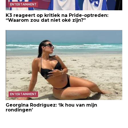
ENTERTAINMENT
K3 reageert op kritiek na Pride-optreden:
“Waarom zou dat niet oké zijn?”
ENTERTAINMENT
Georgina Rodríguez: ‘Ik hou van mijn
rondingen’