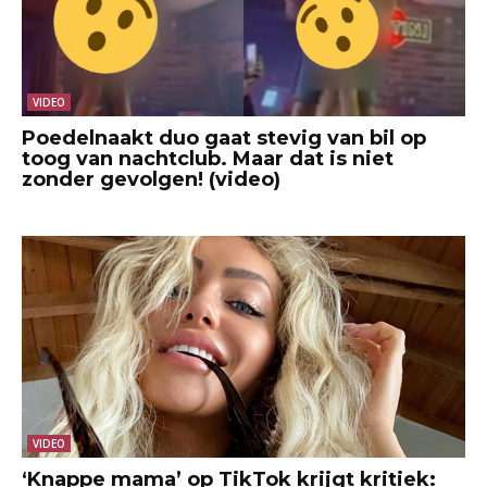
VIDEO
Poedelnaakt duo gaat stevig van bil op
toog van nachtclub. Maar dat is niet
zonder gevolgen! (video)
VIDEO
‘Knappe mama’ op TikTok krijgt kritiek: