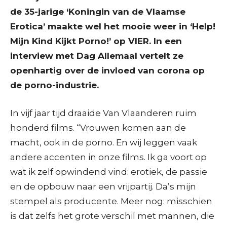
de 35-jarige ‘Koningin van de Vlaamse
Erotica’ maakte wel het mooie weer in ‘Help!
Mijn Kind Kijkt Porno!’ op VIER. In een
interview met Dag Allemaal vertelt ze
openhartig over de invloed van corona op
de porno-industrie.
In vijf jaar tijd draaide Van Vlaanderen ruim
honderd films. “Vrouwen komen aan de
macht, ook in de porno. En wij leggen vaak
andere accenten in onze films. Ik ga voort op
wat ik zelf opwindend vind: erotiek, de passie
en de opbouw naar een vrijpartij. Da’s mijn
stempel als producente. Meer nog: misschien
is dat zelfs het grote verschil met mannen, die