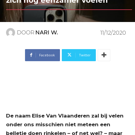
zich nog eenzamer voelen”
DOOR
NARI W.
11/12/2020
Facebook
Twitter
De naam Elise Van Vlaanderen zal bij velen
onder ons misschien niet meteen een
belletje doen rinkelen – of net wel? – maar