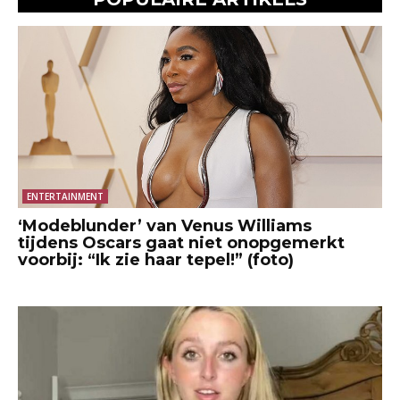
ENTERTAINMENT
‘Modeblunder’ van Venus Williams
tijdens Oscars gaat niet onopgemerkt
voorbij: “Ik zie haar tepel!” (foto)