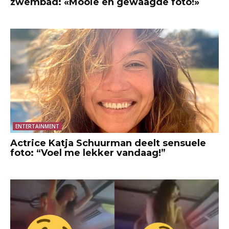
zwembad: «Mooie en gewaagde foto!»
ENTERTAINMENT
Actrice Katja Schuurman deelt sensuele
foto: “Voel me lekker vandaag!”