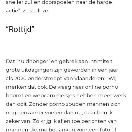
sneller zullen doorspoelen naar de harde
actie”, zo stelt ze.
”Rottijd”
Dat ‘huidhonger’ en gebrek aan intimiteit
grote uitdagingen zijn geworden in een jaar
als 2020 onderstreept Van Vlaanderen: “Wij
merken dat ook. De vraag naar online porno
boomt en webcammeisjes hebben meer werk
dan ooit. Zonder porno zouden mannen zich
nog eenzamer voelen dan nu, daar ben ik
zeker van. Zo krijg ik af en toe berichten van
mannen die me bedanken voor een foto of