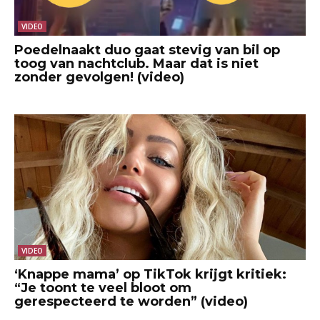
VIDEO
Poedelnaakt duo gaat stevig van bil op
toog van nachtclub. Maar dat is niet
zonder gevolgen! (video)
VIDEO
‘Knappe mama’ op TikTok krijgt kritiek:
“Je toont te veel bloot om
gerespecteerd te worden” (video)