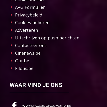
AVG Formulier
Privacybeleid
Cookies beheren
Adverteren
Uitschrijven op push berichten
Contacteer ons
Cinenews.be
Out.be
Filous.be
WAAR VIND JE ONS
WWW.FACEBOOK.COM/ZITA.BE