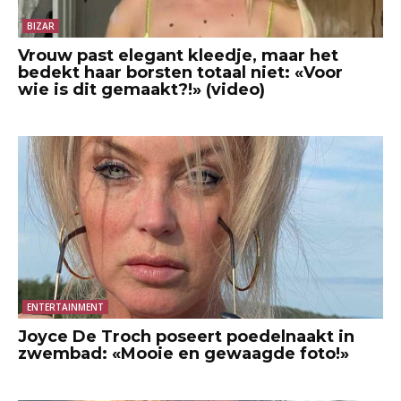
BIZAR
Vrouw past elegant kleedje, maar het
bedekt haar borsten totaal niet: «Voor
wie is dit gemaakt?!» (video)
ENTERTAINMENT
Joyce De Troch poseert poedelnaakt in
zwembad: «Mooie en gewaagde foto!»