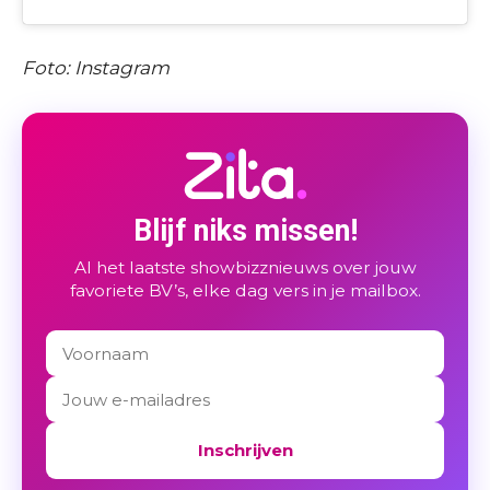
Foto: Instagram
Blijf niks missen!
Al het laatste showbizznieuws over jouw
favoriete BV’s, elke dag vers in je mailbox.
Inschrijven