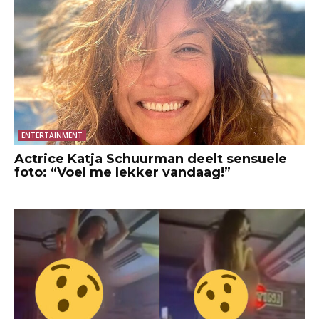
ENTERTAINMENT
Actrice Katja Schuurman deelt sensuele
foto: “Voel me lekker vandaag!”