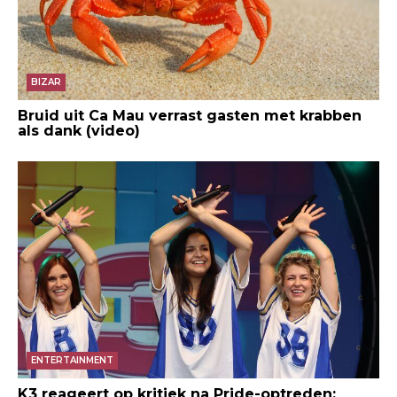
BIZAR
Bruid uit Ca Mau verrast gasten met krabben
als dank (video)
ENTERTAINMENT
K3 reageert op kritiek na Pride-optreden: