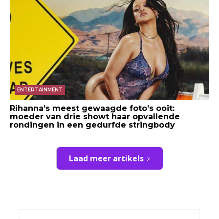
ENTERTAINMENT
Rihanna’s meest gewaagde foto’s ooit:
moeder van drie showt haar opvallende
rondingen in een gedurfde stringbody
Laad meer artikels