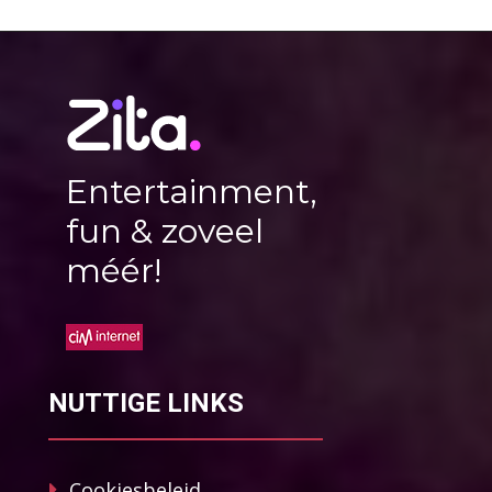
Entertainment,
fun & zoveel
méér!
NUTTIGE LINKS
Cookiesbeleid