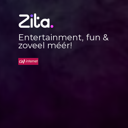
Entertainment, fun &
zoveel méér!