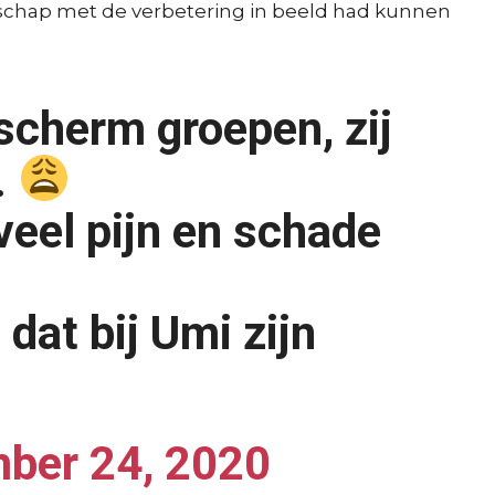
schap met de verbetering in beeld had kunnen
 scherm groepen, zij
.
 veel pijn en schade
dat bij Umi zijn
ber 24, 2020