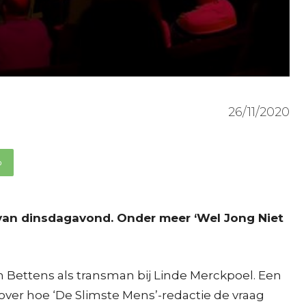
26/11/2020
p
 van dinsdagavond. Onder meer ‘Wel Jong Niet
 Bettens als transman bij Linde Merckpoel. Een
 over hoe ‘De Slimste Mens’-redactie de vraag