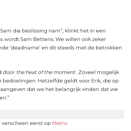
Sam die beslissing nam”, klinkt het in een
tens wordt Sam Bettens. We willen ook zeker
amde ‘deadname’ en dit steeds met de betrokken
rd door
the heat of the moment
. Zoveel mogelijk
 bedoelingen. Hetzelfde geldt voor Erik, die op
k aangeven dat we het belangrijk vinden dat we
en.”
”
verscheen eerst op
Metro
.