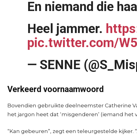
En niemand die haa
Heel jammer.
http
pic.twitter.com/
— SENNE (@S_Mis
Verkeerd voornaamwoord
Bovendien gebruikte deelneemster Catherine Van
het jargon heet dat ‘misgenderen’ (iemand het 
“Kan gebeuren”, zegt een teleurgestelde kijker. “