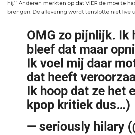
hij.’” Anderen merkten op dat VIER de moeite 
brengen. De aflevering wordt tenslotte niet live
OMG zo pijnlijk. Ik
bleef dat maar op
Ik voel mij daar mo
dat heeft veroorzaa
Ik hoop dat ze het 
kpop kritiek dus…)
— seriously hilary 