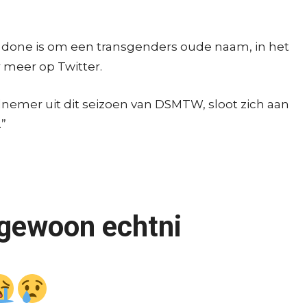
t done is om een transgenders oude naam, in het
 meer op Twitter.
nemer uit dit seizoen van DSMTW, sloot zich aan
.”
 gewoon echtni