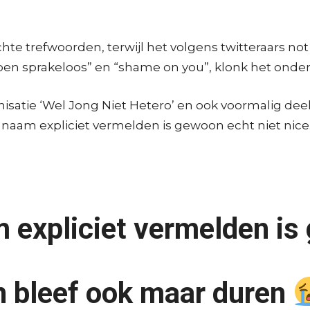
e trefwoorden, terwijl het volgens twitteraars no
ben sprakeloos” en “shame on you”, klonk het onder
satie ‘Wel Jong Niet Hetero’ en ook voormalig deel
ude naam expliciet vermelden is gewoon echt niet nice
expliciet vermelden is
n bleef ook maar duren