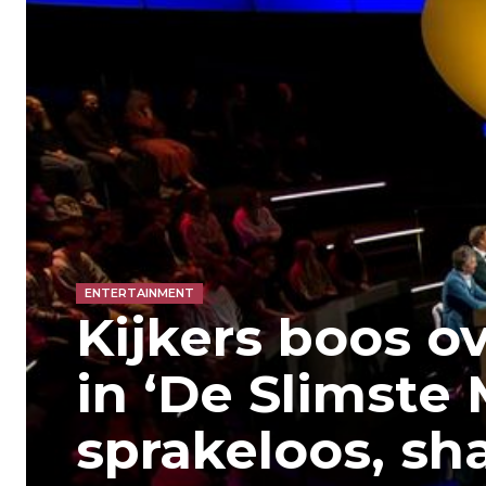
ENTERTAINMENT
Kijkers boos o
in ‘De Slimste 
sprakeloos, s