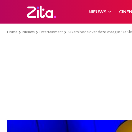
NIEUWS
CINE
Home
Nieuws
Entertainment
Kijkers boos over deze vraag in ‘De Sli