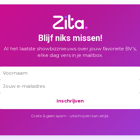
Blijf niks missen!
Al het laatste showbizznieuws over jouw favoriete BV’s,
elke dag vers in je mailbox.
Inschrijven
Gratis & geen spam - uitschrijven kan altijd.