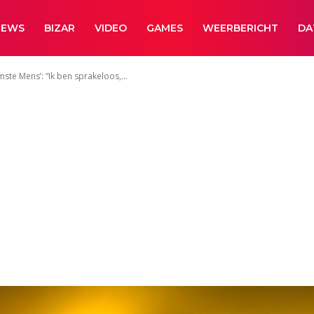
NEWS
BIZAR
VIDEO
GAMES
WEERBERICHT
DA
mste Mens’: “Ik ben sprakeloos,...