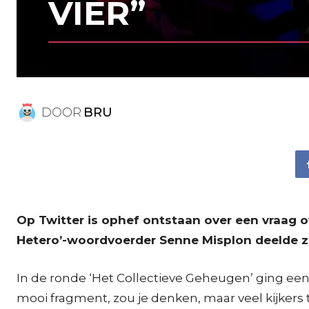
VIER”
DOOR
BRU
Op Twitter is ophef ontstaan over een vraag 
Hetero’-woordvoerder Senne Misplon deelde z
In de ronde ‘Het Collectieve Geheugen’ ging een
mooi fragment, zou je denken, maar veel kijkers 