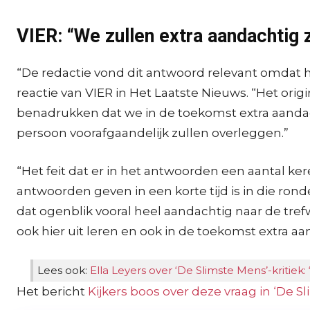
VIER: “We zullen extra aandachtig z
“De redactie vond dit antwoord relevant omdat he
reactie van VIER in Het Laatste Nieuws. “Het orig
benadrukken dat we in de toekomst extra aandac
persoon voorafgaandelijk zullen overleggen.”
“Het feit dat er in het antwoorden een aantal kere
antwoorden geven in een korte tijd is in die ron
dat ogenblik vooral heel aandachtig naar de tre
ook hier uit leren en ook in de toekomst extra a
Lees ook:
Ella Leyers over ‘De Slimste Mens’-kritiek
Het bericht
Kijkers boos over deze vraag in ‘De S