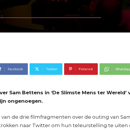
Facebook
Twitter
Pinterest
WhatsAp
over Sam Bettens in ‘De Slimste Mens ter Wereld’
ijn ongenoegen.
 van de drie filmfragmenten over de outing van Sam
trokken naar Twitter om hun teleurstelling te uiten