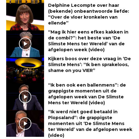
Delphine Lecompte over haar
(bekende) onbeantwoorde liefde:
“Over de vloer kronkelen van
ellende”
“Mag ik hier eens efkes kakken in
de combi?”: het beste van ‘De
Slimste Mens ter Wereld’ van de
afgelopen week (video)
Kijkers boos over deze vraag in ‘De
Slimste Mens’: “Ik ben sprakeloos,
shame on you VIER”
“Ik ben ook een ballenmens”: de
grappigste momenten uit de
afgelopen week van De Slimste
Mens ter Wereld (video)
“Ik werd niet goed betaald in
Plopsaland”: de grappigste
momenten uit ‘De Slimste Mens
ter Wereld’ van de afgelopen week
(video)