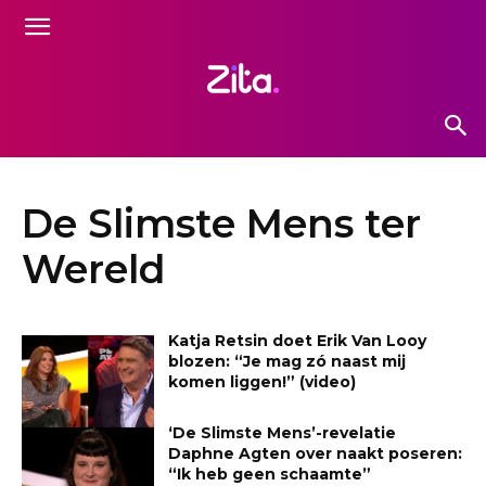
De Slimste Mens ter
Wereld
Katja Retsin doet Erik Van Looy
blozen: “Je mag zó naast mij
komen liggen!” (video)
‘De Slimste Mens’-revelatie
Daphne Agten over naakt poseren:
“Ik heb geen schaamte”