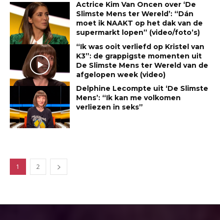
Actrice Kim Van Oncen over ‘De
Slimste Mens ter Wereld’: “Dán
moet ik NAAKT op het dak van de
supermarkt lopen” (video/foto’s)
“Ik was ooit verliefd op Kristel van
K3”: de grappigste momenten uit
De Slimste Mens ter Wereld van de
afgelopen week (video)
Delphine Lecompte uit ‘De Slimste
Mens’: “Ik kan me volkomen
verliezen in seks”
1
2