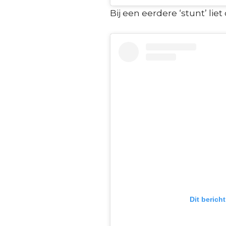
Bij een eerdere ‘stunt’ liet
Dit berich