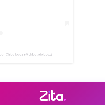
door Chloe lopez (@chloejadelopez)