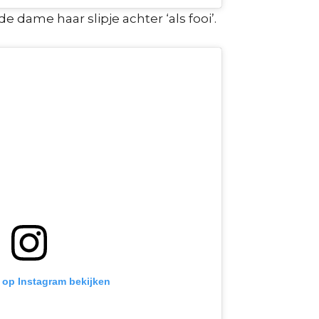
 de dame haar slipje achter ‘als fooi’.
t op Instagram bekijken