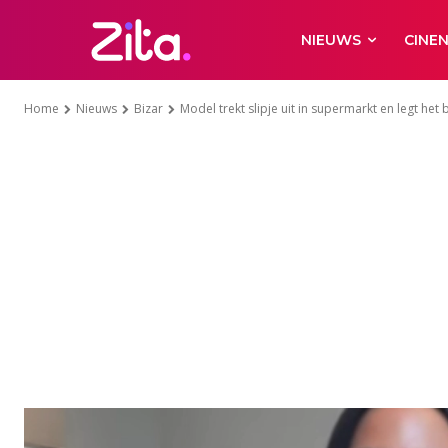
NIEUWS
CINE
Home
Nieuws
Bizar
Model trekt slipje uit in supermarkt en legt het b