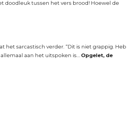
et doodleuk tussen het vers brood! Hoewel de
t het sarcastisch verder. “Dit is niet grappig. Heb
e allemaal aan het uitspoken is…
Opgelet, de