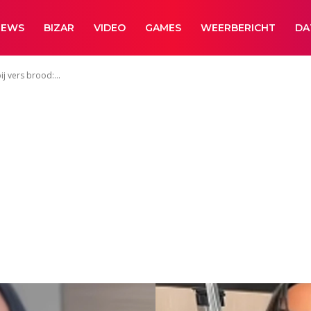
NEWS
BIZAR
VIDEO
GAMES
WEERBERICHT
DA
ij vers brood:...