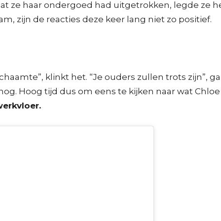
at ze haar ondergoed had uitgetrokken, legde ze h
 zijn de reacties deze keer lang niet zo positief.
aamte”, klinkt het. “Je ouders zullen trots zijn”, gaa
r nog. Hoog tijd dus om eens te kijken naar wat Chlo
werkvloer.