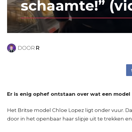
schaamte!” (vi
DOOR
R
Er is enig ophef ontstaan over wat een model
Het Britse model Chloe Lopez ligt onder vuur. D
door in het openbaar haar slipje uit te trekken en