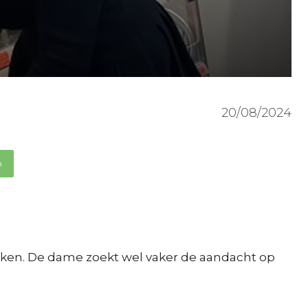
20/08/2024
p
maken. De dame zoekt wel vaker de aandacht op