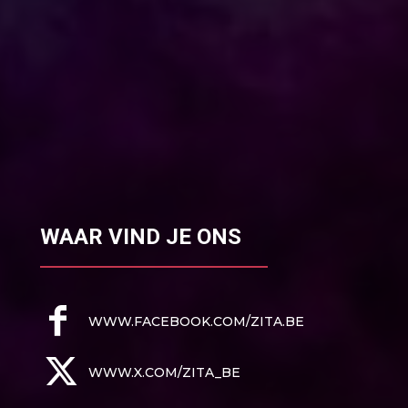
WAAR VIND JE ONS
WWW.FACEBOOK.COM/ZITA.BE
WWW.X.COM/ZITA_BE