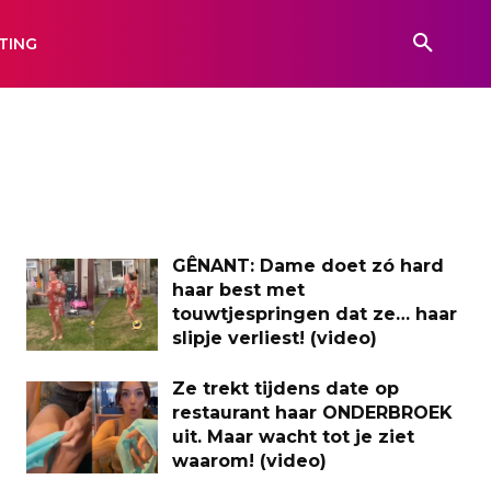
TING
GÊNANT: Dame doet zó hard
haar best met
touwtjespringen dat ze… haar
slipje verliest! (video)
Ze trekt tijdens date op
restaurant haar ONDERBROEK
uit. Maar wacht tot je ziet
waarom! (video)