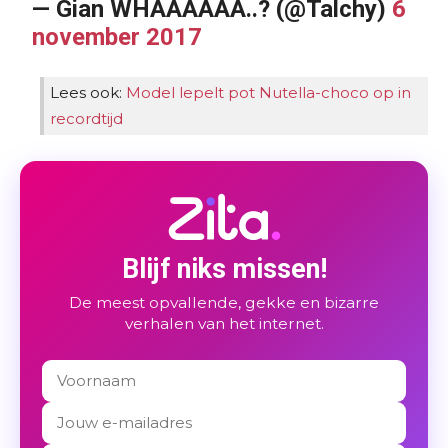
— Gian WHAAAAAA..? (@Talchy)
6
november 2017
Lees ook:
Model lepelt pot Nutella-choco op in
recordtijd
Blijf niks missen!
De meest opvallende, gekke en bizarre
verhalen van het internet.