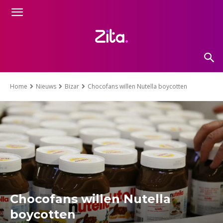
Home
Nieuws
Bizar
Chocofans willen Nutella boycotten
Chocofans willen Nutella
boycotten