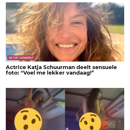
ENTERTAINMENT
Actrice Katja Schuurman deelt sensuele
foto: “Voel me lekker vandaag!”