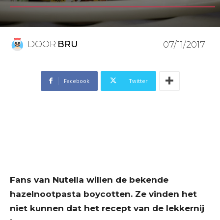
DOOR
BRU
07/11/2017
Facebook
Twitter
Fans van Nutella willen de bekende
hazelnootpasta boycotten. Ze vinden het
niet kunnen dat het recept van de lekkernij