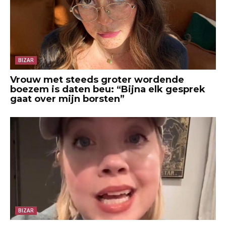
BIZAR
Vrouw met steeds groter wordende
boezem is daten beu: “Bijna elk gesprek
gaat over mijn borsten”
BIZAR