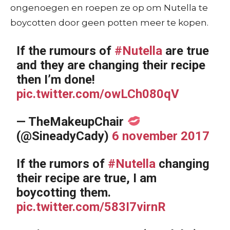
ongenoegen en roepen ze op om Nutella te
boycotten door geen potten meer te kopen.
If the rumours of
#Nutella
are true
and they are changing their recipe
then I’m done!
pic.twitter.com/owLCh080qV
— TheMakeupChair
(@SineadyCady)
6 november 2017
If the rumors of
#Nutella
changing
their recipe are true, I am
boycotting them.
pic.twitter.com/583I7virnR