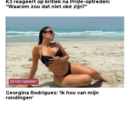
K3 reageert op kritiek na Pride-optreden:
“Waarom zou dat niet oké zijn?”
ENTERTAINMENT
Georgina Rodríguez: ‘Ik hou van mijn
rondingen’