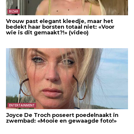
BIZAR
Vrouw past elegant kleedje, maar het
bedekt haar borsten totaal niet: «Voor
wie is dit gemaakt?!» (video)
ENTERTAINMENT
Joyce De Troch poseert poedelnaakt in
zwembad: «Mooie en gewaagde foto!»