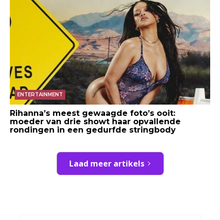
ENTERTAINMENT
Rihanna’s meest gewaagde foto’s ooit:
moeder van drie showt haar opvallende
rondingen in een gedurfde stringbody
Laad meer artikels