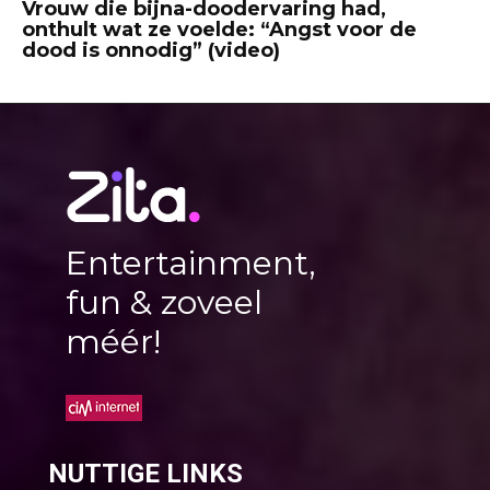
Vrouw die bijna-doodervaring had,
onthult wat ze voelde: “Angst voor de
dood is onnodig” (video)
Entertainment,
fun & zoveel
méér!
NUTTIGE LINKS