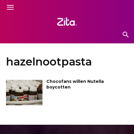
hazelnootpasta
Chocofans willen Nutella
boycotten