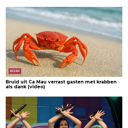
BIZAR
Bruid uit Ca Mau verrast gasten met krabben
als dank (video)