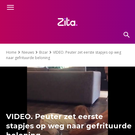
Home
Nieuws
Bizar
VIDEO. Peuter zet eerste stapjes op weg
naar gefrituurde beloning
VIDEO. Peuter zet eerste
stapjes op weg naar gefrituurde