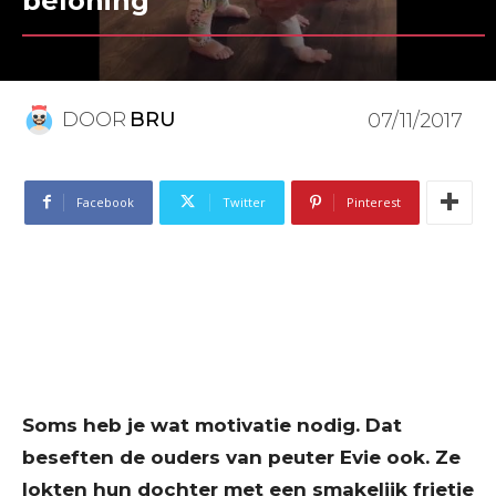
beloning
DOOR
BRU
07/11/2017
Facebook
Twitter
Pinterest
Soms heb je wat motivatie nodig. Dat
beseften de ouders van peuter Evie ook. Ze
lokten hun dochter met een smakelijk frietje