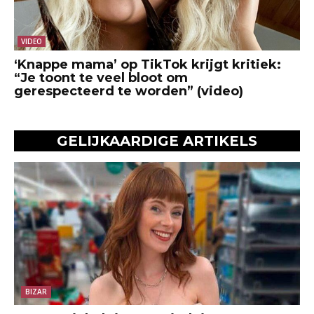
VIDEO
‘Knappe mama’ op TikTok krijgt kritiek:
“Je toont te veel bloot om
gerespecteerd te worden” (video)
GELIJKAARDIGE ARTIKELS
BIZAR