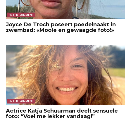
ENTERTAINMENT
Joyce De Troch poseert poedelnaakt in
zwembad: «Mooie en gewaagde foto!»
ENTERTAINMENT
Actrice Katja Schuurman deelt sensuele
foto: “Voel me lekker vandaag!”