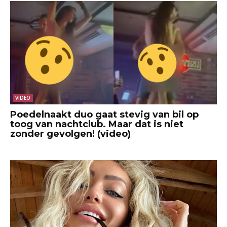
VIDEO
Poedelnaakt duo gaat stevig van bil op
toog van nachtclub. Maar dat is niet
zonder gevolgen! (video)