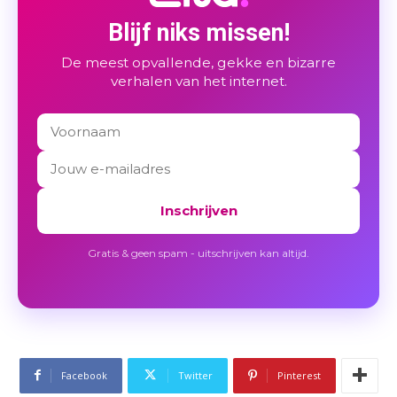
Blijf niks missen!
De meest opvallende, gekke en bizarre
verhalen van het internet.
Inschrijven
Gratis & geen spam - uitschrijven kan altijd.
Facebook
Twitter
Pinterest