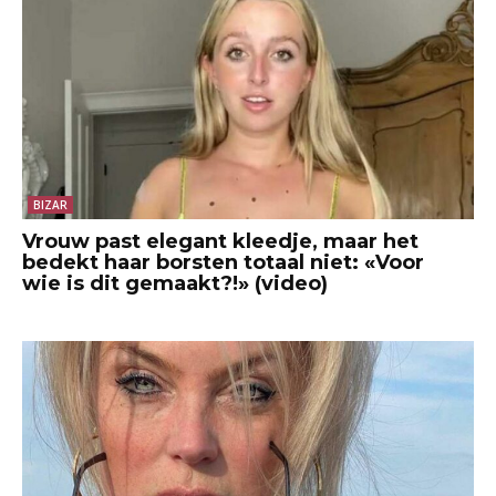
BIZAR
Vrouw past elegant kleedje, maar het
bedekt haar borsten totaal niet: «Voor
wie is dit gemaakt?!» (video)