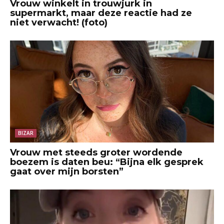
Vrouw winkelt in trouwjurk in
supermarkt, maar deze reactie had ze
niet verwacht! (foto)
BIZAR
Vrouw met steeds groter wordende
boezem is daten beu: “Bijna elk gesprek
gaat over mijn borsten”