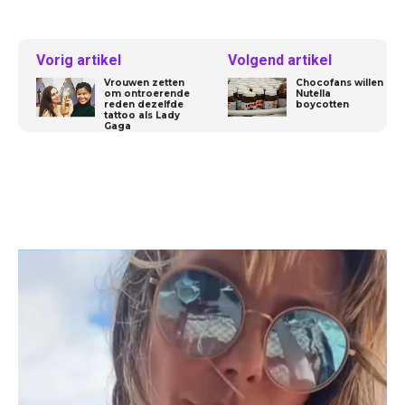
Vorig artikel
Volgend artikel
Vrouwen zetten
Chocofans willen
om ontroerende
Nutella
reden dezelfde
boycotten
tattoo als Lady
Gaga