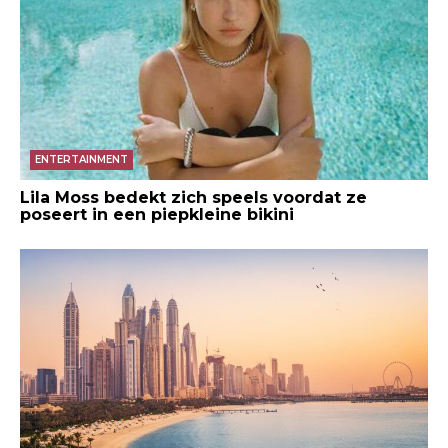
ENTERTAINMENT
Lila Moss bedekt zich speels voordat ze
poseert in een piepkleine bikini