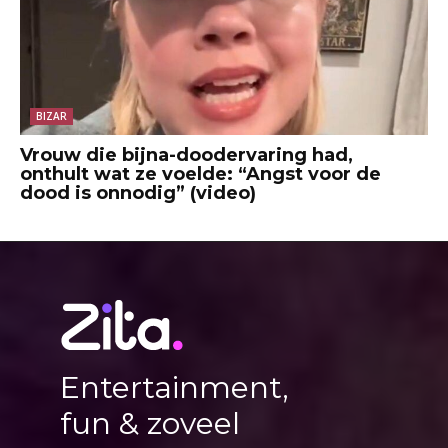
BIZAR
Vrouw die bijna-doodervaring had,
onthult wat ze voelde: “Angst voor de
dood is onnodig” (video)
Entertainment,
fun & zoveel