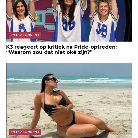
ENTERTAINMENT
K3 reageert op kritiek na Pride-optreden:
“Waarom zou dat niet oké zijn?”
ENTERTAINMENT