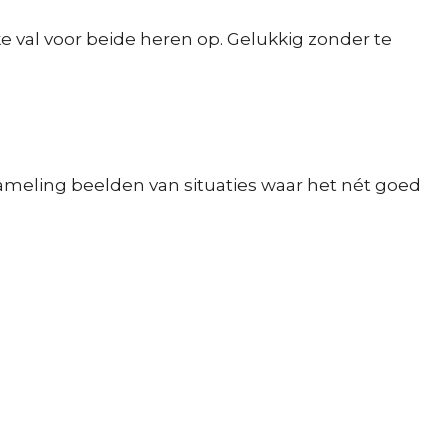
jke val voor beide heren op. Gelukkig zonder te
zameling beelden van situaties waar het nét goed