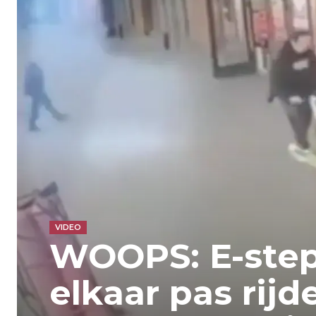
VIDEO
WOOPS: E-step
elkaar pas rij