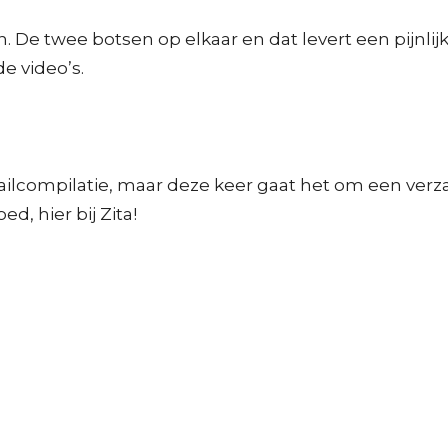
en. De twee botsen op elkaar en dat levert een pijnli
de video’s.
failcompilatie, maar deze keer gaat het om een ver
d, hier bij Zita!