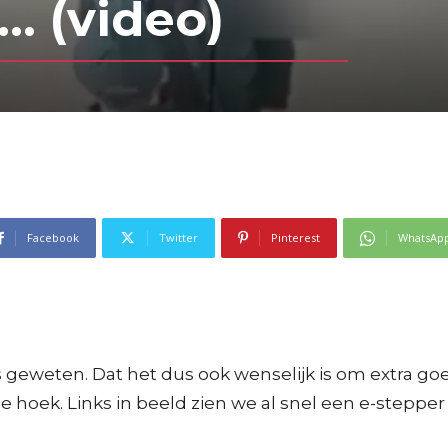
s… (video)
Facebook
Twitter
Pinterest
WhatsAp
 geweten. Dat het dus ook wenselijk is om extra goed 
e hoek. Links in beeld zien we al snel een e-steppe