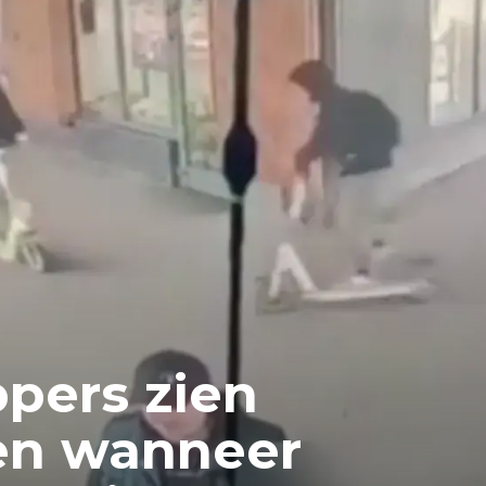
pers zien
den wanneer