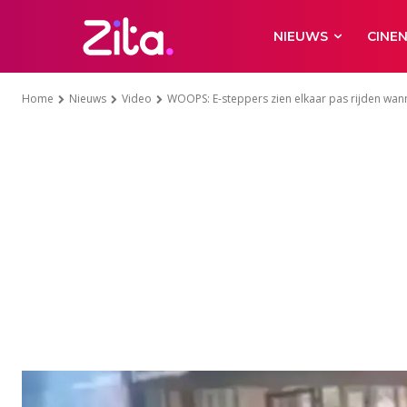
NIEUWS
CINE
Home
Nieuws
Video
WOOPS: E-steppers zien elkaar pas rijden wannee