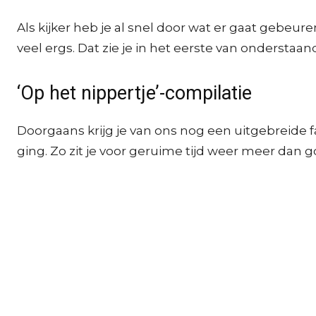
Als kijker heb je al snel door wat er gaat gebeur
veel ergs. Dat zie je in het eerste van onderstaan
‘Op het nippertje’-compilatie
Doorgaans krijg je van ons nog een uitgebreide 
ging. Zo zit je voor geruime tijd weer meer dan goe