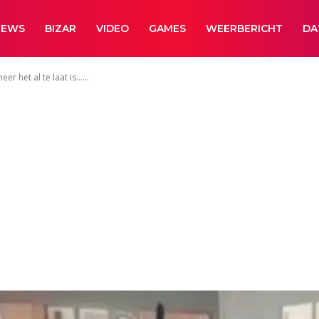
NEWS
BIZAR
VIDEO
GAMES
WEERBERICHT
DA
r het al te laat is…...