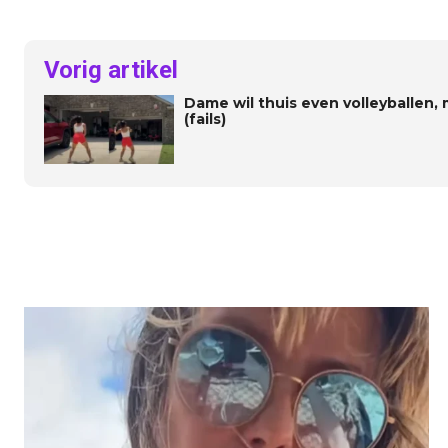
Vorig artikel
Dame wil thuis even volleyballen,
(fails)