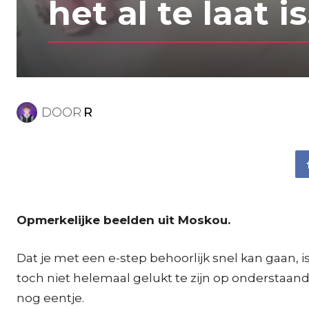
het al te laat i
DOOR
R
Opmerkelijke beelden uit Moskou.
Dat je met een e-step behoorlijk snel kan gaan, is
toch niet helemaal gelukt te zijn op onderstaand
nog eentje.