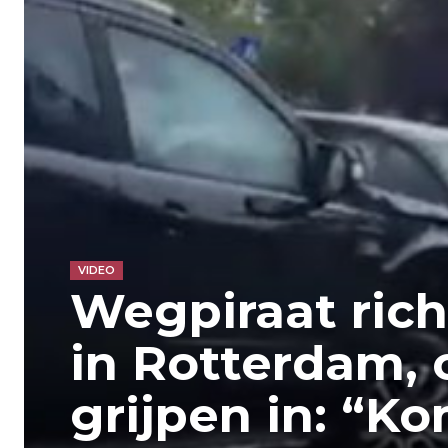
VIDEO
Wegpiraat rich
in Rotterdam,
grijpen in: “K