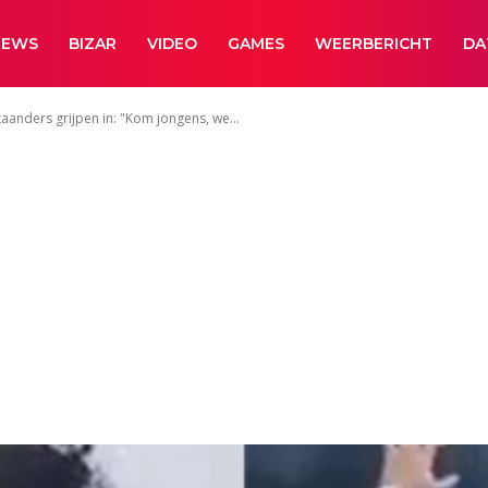
NEWS
BIZAR
VIDEO
GAMES
WEERBERICHT
DA
aanders grijpen in: "Kom jongens, we...