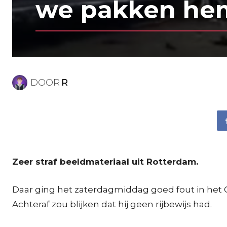
we pakken hem!
DOOR
R
Zeer straf beeldmateriaal uit Rotterdam.
Daar ging het zaterdagmiddag goed fout in het O
Achteraf zou blijken dat hij geen rijbewijs had.