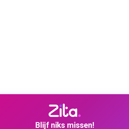
Blijf niks missen!