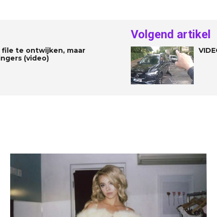
Volgend artikel
 file te ontwijken, maar
VIDE
ingers (video)