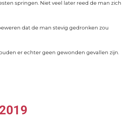
sten springen. Niet veel later reed de man zich
 beweren dat de man stevig gedronken zou
zouden er echter geen gewonden gevallen zijn.
 2019