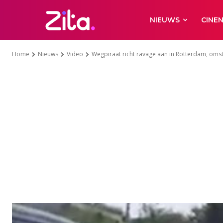
NIEUWS
CINE
Home
Nieuws
Video
Wegpiraat richt ravage aan in Rotterdam, omst