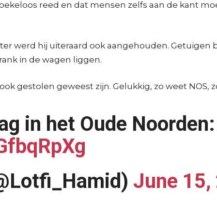
 roekeloos reed en dat mensen zelfs aan de kant moe
ater werd hij uiteraard ook aangehouden. Getuigen
rank in de wagen liggen.
ook gestolen geweest zijn. Gelukkig, zo weet NOS, 
ag in het Oude Noorden:
0GfbqRpXg
(@Lotfi_Hamid)
June 15,