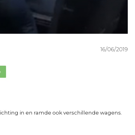
16/06/2019
p
richting in en ramde ook verschillende wagens.