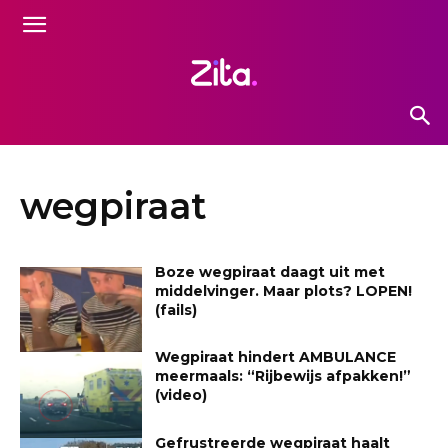
wegpiraat
Boze wegpiraat daagt uit met
middelvinger. Maar plots? LOPEN!
(fails)
Wegpiraat hindert AMBULANCE
meermaals: “Rijbewijs afpakken!”
(video)
Gefrustreerde wegpiraat haalt