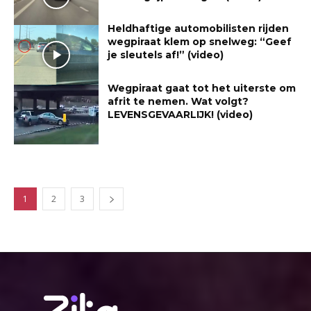
Heldhaftige automobilisten rijden
wegpiraat klem op snelweg: “Geef
je sleutels af!” (video)
Wegpiraat gaat tot het uiterste om
afrit te nemen. Wat volgt?
LEVENSGEVAARLIJK! (video)
1
2
3