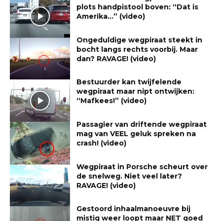
plots handpistool boven: “Dat is
Amerika…” (video)
Ongeduldige wegpiraat steekt in
bocht langs rechts voorbij. Maar
dan? RAVAGE! (video)
Bestuurder kan twijfelende
wegpiraat maar nipt ontwijken:
“Mafkees!” (video)
Passagier van driftende wegpiraat
mag van VEEL geluk spreken na
crash! (video)
Wegpiraat in Porsche scheurt over
de snelweg. Niet veel later?
RAVAGE! (video)
Gestoord inhaalmanoeuvre bij
mistig weer loopt maar NET goed