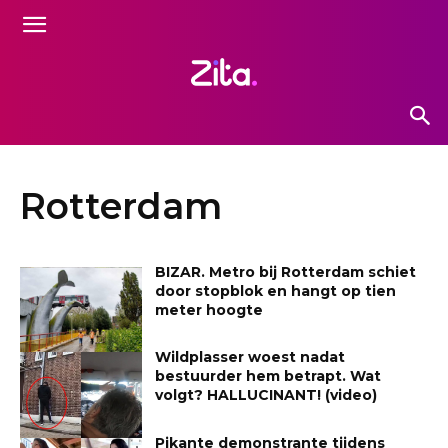
Rotterdam
BIZAR. Metro bij Rotterdam schiet
door stopblok en hangt op tien
meter hoogte
Wildplasser woest nadat
bestuurder hem betrapt. Wat
volgt? HALLUCINANT! (video)
Pikante demonstrante tijdens