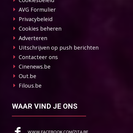
Cookiesbeleid
AVG Formulier
Privacybeleid
Cookies beheren
Adverteren
Uitschrijven op push berichten
Contacteer ons
Cinenews.be
Out.be
Filous.be
WAAR VIND JE ONS
WWW.FACEBOOK.COM/ZITA.BE