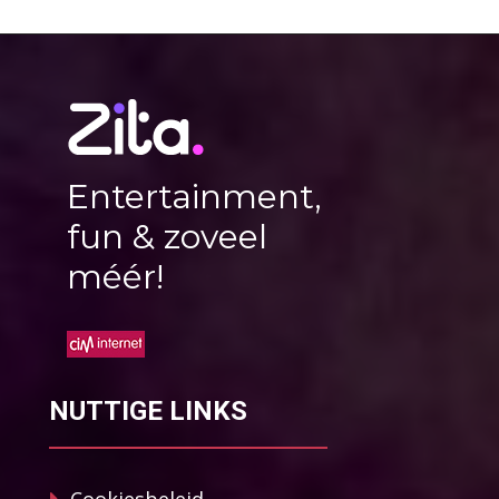
Entertainment,
fun & zoveel
méér!
NUTTIGE LINKS