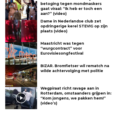
betoging tegen mondmaskers
gaat viraal: “Ik heb er toch een
aan?” (video)
Dame in Nederlandse club zet
opdringerige kerel STEVIG op zijn
plaats (video)
Maastricht was tegen
“wurgcontract” voor
Eurovisiesongfestival
BIZAR. Bromfietser wil rematch na
wilde achtervolging met politie
Wegpiraat richt ravage aan in
Rotterdam, omstaanders grijpen in:
“Kom jongens, we pakken hem!”
(video’s)