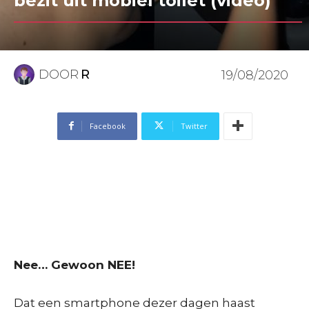
bezit uit mobiel toilet (video)
DOOR
R
19/08/2020
Facebook
Twitter
Nee… Gewoon NEE!
Dat een smartphone dezer dagen haast