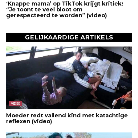
‘Knappe mama’ op TikTok krijgt kritiek:
“Je toont te veel bloot om
gerespecteerd te worden” (video)
GELIJKAARDIGE ARTIKELS
VIDEO
Moeder redt vallend kind met katachtige
reflexen (video)