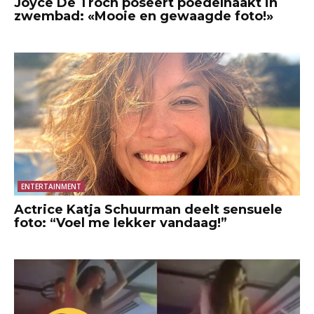
Joyce De Troch poseert poedelnaakt in
zwembad: «Mooie en gewaagde foto!»
ENTERTAINMENT
Actrice Katja Schuurman deelt sensuele
foto: “Voel me lekker vandaag!”