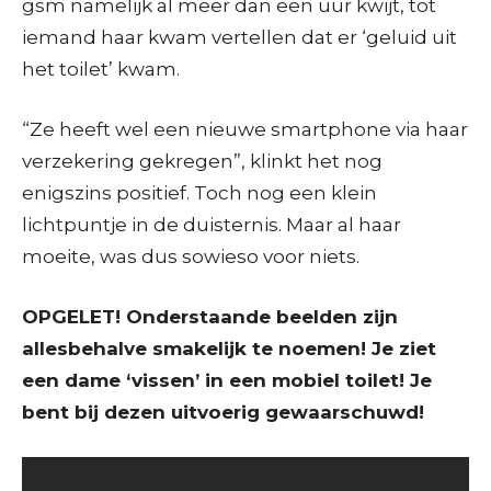
gsm namelijk al meer dan een uur kwijt, tot
iemand haar kwam vertellen dat er ‘geluid uit
het toilet’ kwam.
“Ze heeft wel een nieuwe smartphone via haar
verzekering gekregen”, klinkt het nog
enigszins positief. Toch nog een klein
lichtpuntje in de duisternis. Maar al haar
moeite, was dus sowieso voor niets.
OPGELET! Onderstaande beelden zijn
allesbehalve smakelijk te noemen! Je ziet
een dame ‘vissen’ in een mobiel toilet! Je
bent bij dezen uitvoerig gewaarschuwd!