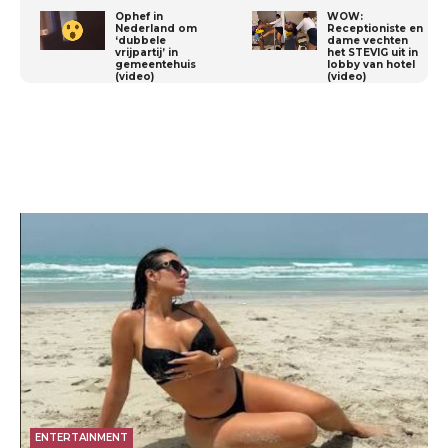
Ophef in
WOW:
Nederland om
Receptioniste en
‘dubbele
dame vechten
vrijpartij’ in
het STEVIG uit in
gemeentehuis
lobby van hotel
(video)
(video)
ENTERTAINMENT