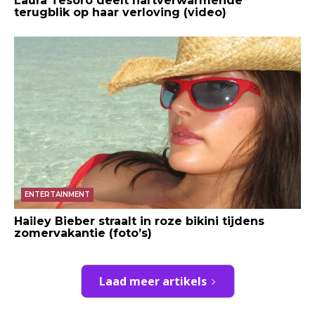
Laura Tesoro deelt hartverwarmende
terugblik op haar verloving (video)
ENTERTAINMENT
Hailey Bieber straalt in roze bikini tijdens
zomervakantie (foto’s)
Laad meer artikels