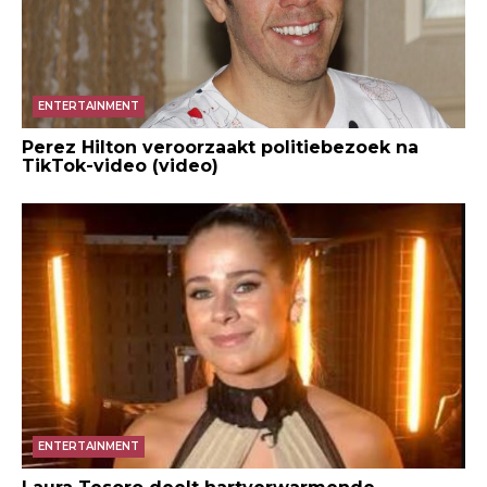
ENTERTAINMENT
Perez Hilton veroorzaakt politiebezoek na
TikTok-video (video)
ENTERTAINMENT