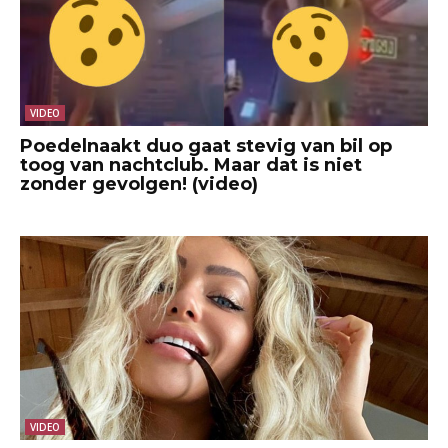
VIDEO
Poedelnaakt duo gaat stevig van bil op
toog van nachtclub. Maar dat is niet
zonder gevolgen! (video)
VIDEO