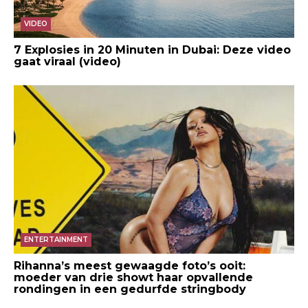
VIDEO
7 Explosies in 20 Minuten in Dubai: Deze video
gaat viraal (video)
ENTERTAINMENT
Rihanna’s meest gewaagde foto’s ooit:
moeder van drie showt haar opvallende
rondingen in een gedurfde stringbody