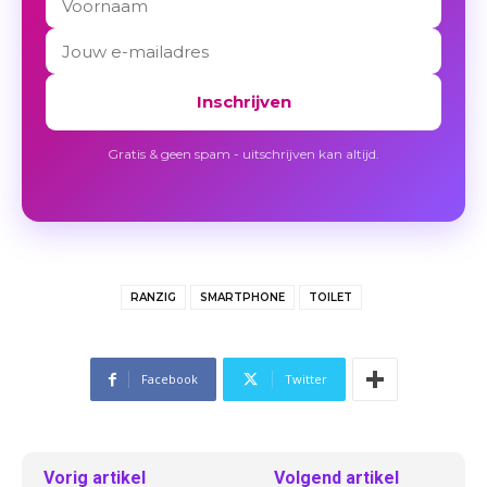
Inschrijven
Gratis & geen spam - uitschrijven kan altijd.
RANZIG
SMARTPHONE
TOILET
Facebook
Twitter
Vorig artikel
Volgend artikel