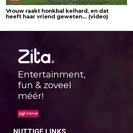
Vrouw raakt honkbal keihard, en dat
heeft haar vriend geweten… (video)
Entertainment,
fun & zoveel
méér!
NUTTIGE LINKS