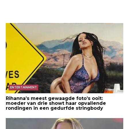
ENTERTAINMENT
Rihanna’s meest gewaagde foto’s ooit:
moeder van drie showt haar opvallende
rondingen in een gedurfde stringbody