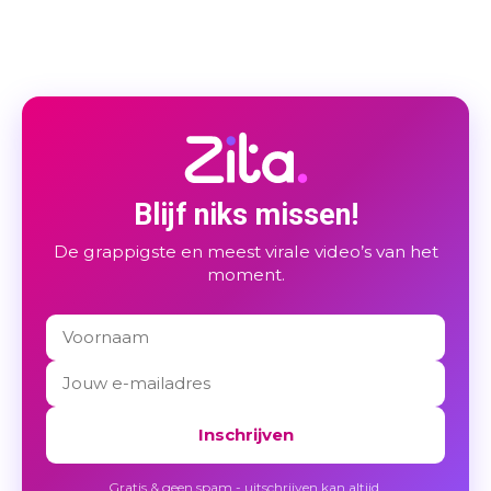
Blijf niks missen!
De grappigste en meest virale video’s van het
moment.
Inschrijven
Gratis & geen spam - uitschrijven kan altijd.