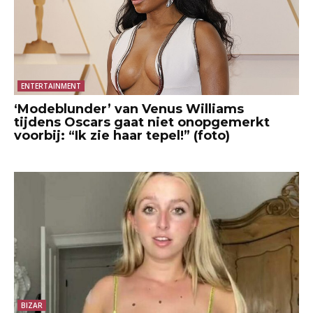
ENTERTAINMENT
‘Modeblunder’ van Venus Williams
tijdens Oscars gaat niet onopgemerkt
voorbij: “Ik zie haar tepel!” (foto)
BIZAR