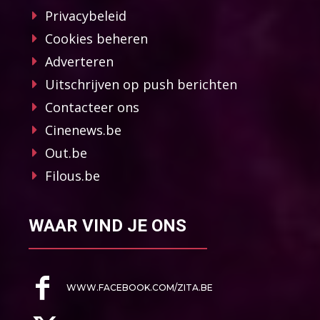
Privacybeleid
Cookies beheren
Adverteren
Uitschrijven op push berichten
Contacteer ons
Cinenews.be
Out.be
Filous.be
WAAR VIND JE ONS
WWW.FACEBOOK.COM/ZITA.BE