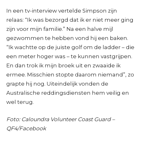
In een tv-interview vertelde Simpson zijn
relaas: “Ik was bezorgd dat ik er niet meer ging
zijn voor mijn familie.” Na een halve mijl
gezwommen te hebben vond hij een baken.
“Ik wachtte op de juiste golf om de ladder – die
een meter hoger was – te kunnen vastgrijpen.
En dan trok ik mijn broek uit en zwaaide ik
ermee. Misschien stopte daarom niemand”, zo
grapte hij nog. Uiteindelijk vonden de
Australische reddingsdiensten hem veilig en
wel terug.
Foto: Caloundra Volunteer Coast Guard –
QF4/Facebook