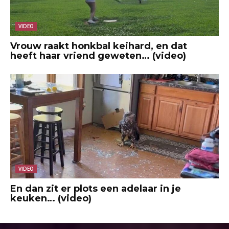
VIDEO
Vrouw raakt honkbal keihard, en dat
heeft haar vriend geweten… (video)
VIDEO
En dan zit er plots een adelaar in je
keuken… (video)