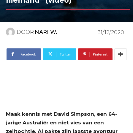
niemand” (video)
DOOR
NARI W.
31/12/2020
Facebook
Twitter
Pinterest
Maak kennis met David Simpson, een 64-
jarige Australiër en niet vies van een
zeiltochtje. Al pakte zijn laatste avontuur