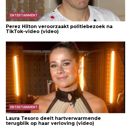
ENTERTAINMENT
Perez Hilton veroorzaakt politiebezoek na
TikTok-video (video)
ENTERTAINMENT
Laura Tesoro deelt hartverwarmende
terugblik op haar verloving (video)