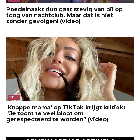
Poedelnaakt duo gaat stevig van bil op
toog van nachtclub. Maar dat is niet
zonder gevolgen! (video)
VIDEO
‘Knappe mama’ op TikTok krijgt kritiek:
“Je toont te veel bloot om
gerespecteerd te worden” (video)