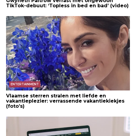
Gwyneth Paltrow verrast met ongewoon
TikTok-debuut: ‘Topless in bed en bad’ (video)
ENTERTAINMENT
Vlaamse sterren stralen met liefde en
vakantieplezier: verrassende vakantiekiekjes
(foto’s)