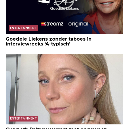
ENTERTAINMENT
Goedele Liekens zonder taboes in
interviewreeks ‘A-typisch’
ENTERTAINMENT