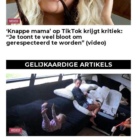
VIDEO
‘Knappe mama’ op TikTok krijgt kritiek:
“Je toont te veel bloot om
gerespecteerd te worden” (video)
GELIJKAARDIGE ARTIKELS
VIDEO