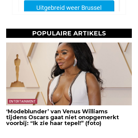
POPULAIRE ARTIKELS
ENTERTAINMENT
‘Modeblunder’ van Venus Williams
tijdens Oscars gaat niet onopgemerkt
voorbij: “Ik zie haar tepel!” (foto)