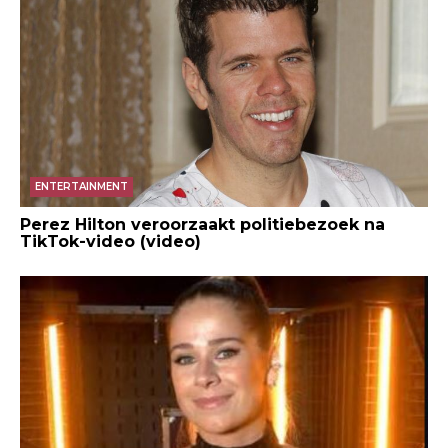
ENTERTAINMENT
Perez Hilton veroorzaakt politiebezoek na
TikTok-video (video)