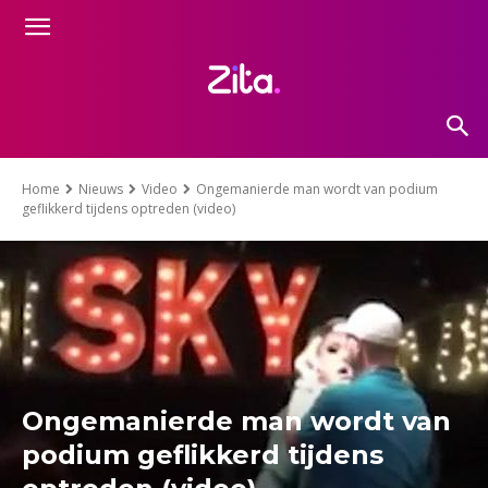
Home
Nieuws
Video
Ongemanierde man wordt van podium
geflikkerd tijdens optreden (video)
Ongemanierde man wordt van
podium geflikkerd tijdens