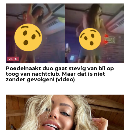
VIDEO
Poedelnaakt duo gaat stevig van bil op
toog van nachtclub. Maar dat is niet
zonder gevolgen! (video)