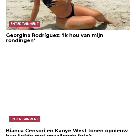
ENTERTAINMENT
Georgina Rodríguez: ‘Ik hou van mijn
rondingen’
ENTERTAINMENT
Bianca Censori en Kanye West tonen opnieuw
hun liefde met opvallende foto’s