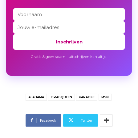
Inschrijven
Gratis & geen spam - uitschrijven kan altijd.
ALABAMA
DRAGQUEEN
KARAOKE
MSN
Facebook
Twitter