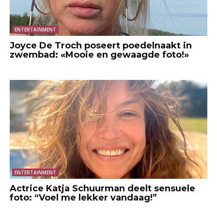
ENTERTAINMENT
Joyce De Troch poseert poedelnaakt in
zwembad: «Mooie en gewaagde foto!»
ENTERTAINMENT
Actrice Katja Schuurman deelt sensuele
foto: “Voel me lekker vandaag!”