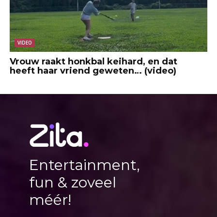
VIDEO
Vrouw raakt honkbal keihard, en dat
heeft haar vriend geweten… (video)
Entertainment,
fun & zoveel
méér!