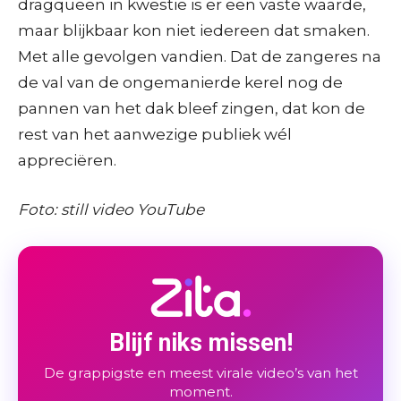
dragqueen in kwestie is er een vaste waarde,
maar blijkbaar kon niet iedereen dat smaken.
Met alle gevolgen vandien. Dat de zangeres na
de val van de ongemanierde kerel nog de
pannen van het dak bleef zingen, dat kon de
rest van het aanwezige publiek wél
appreciëren.
Foto: still video YouTube
Blijf niks missen!
De grappigste en meest virale video’s van het
moment.