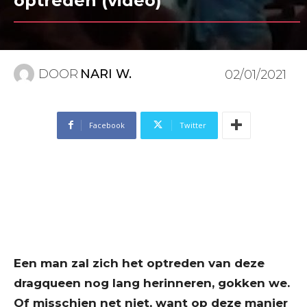
optreden (video)
DOOR
NARI W.
02/01/2021
Facebook
Twitter
Een man zal zich het optreden van deze
dragqueen nog lang herinneren, gokken we.
Of misschien net niet, want op deze manier