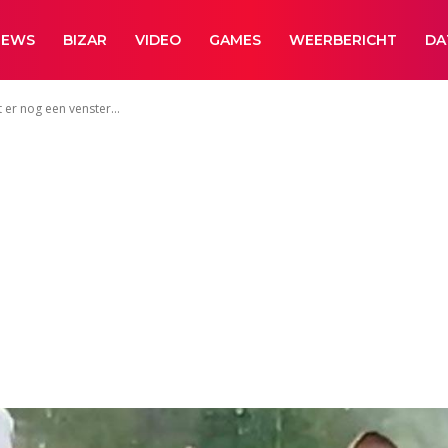
NEWS
BIZAR
VIDEO
GAMES
WEERBERICHT
DA
 er nog een venster...