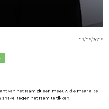
29/06/2026
p
 kant van het raam zit een meeuw die maar al te
n snavel tegen het raam te tikken.