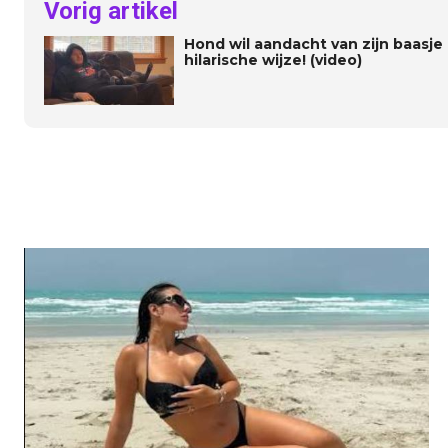
Vorig artikel
Hond wil aandacht van zijn baasje
hilarische wijze! (video)