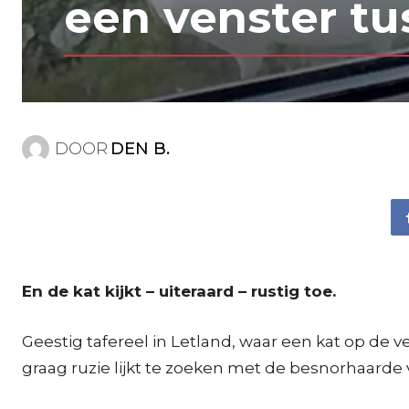
een venster tu
DOOR
DEN B.
En de kat kijkt – uiteraard – rustig toe.
Geestig tafereel in Letland, waar een kat op de 
graag ruzie lijkt te zoeken met de besnorhaarde v