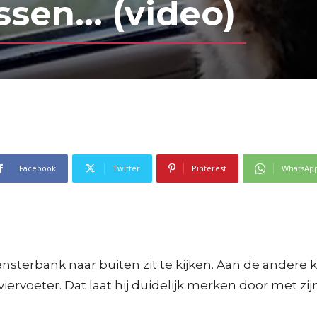
ssen… (video)
Facebook
Twitter
Pinterest
WhatsAp
vensterbank naar buiten zit te kijken. Aan de andere
iervoeter. Dat laat hij duidelijk merken door met zij