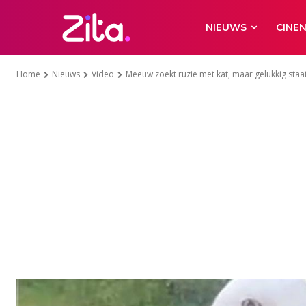
NIEUWS
CINE
Home
Nieuws
Video
Meeuw zoekt ruzie met kat, maar gelukkig staat