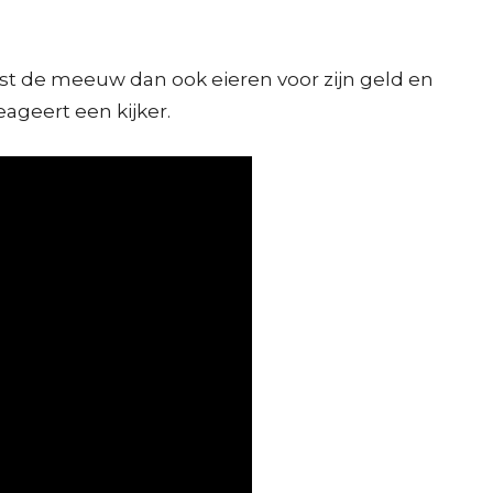
iest de meeuw dan ook eieren voor zijn geld en
ageert een kijker.