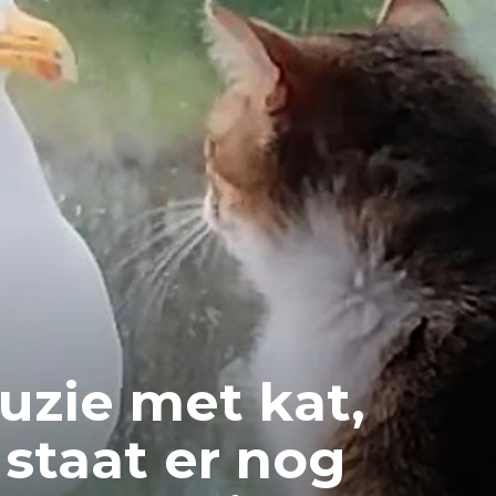
uzie met kat,
staat er nog