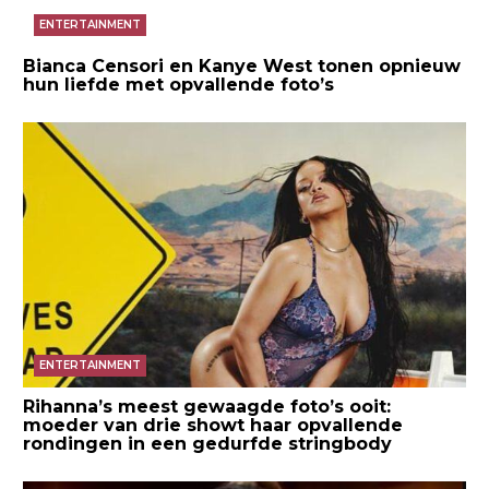
ENTERTAINMENT
Bianca Censori en Kanye West tonen opnieuw
hun liefde met opvallende foto’s
ENTERTAINMENT
Rihanna’s meest gewaagde foto’s ooit:
moeder van drie showt haar opvallende
rondingen in een gedurfde stringbody