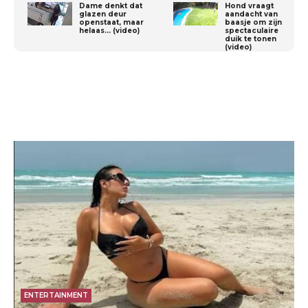
Dame denkt dat
Hond vraagt
glazen deur
aandacht van
openstaat, maar
baasje om zijn
helaas… (video)
spectaculaire
duik te tonen
(video)
ENTERTAINMENT