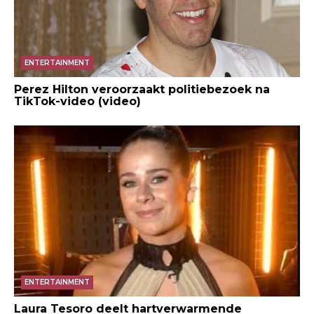
ENTERTAINMENT
Perez Hilton veroorzaakt politiebezoek na
TikTok-video (video)
ENTERTAINMENT
Laura Tesoro deelt hartverwarmende