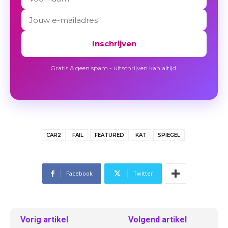
Inschrijven
Gratis & geen spam - uitschrijven kan altijd.
CAR2
FAIL
FEATURED
KAT
SPIEGEL
Facebook
Twitter
Vorig artikel
Volgend artikel