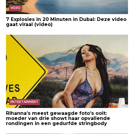
VIDEO
7 Explosies in 20 Minuten in Dubai: Deze video
gaat viraal (video)
ENTERTAINMENT
Rihanna’s meest gewaagde foto’s ooit:
moeder van drie showt haar opvallende
rondingen in een gedurfde stringbody