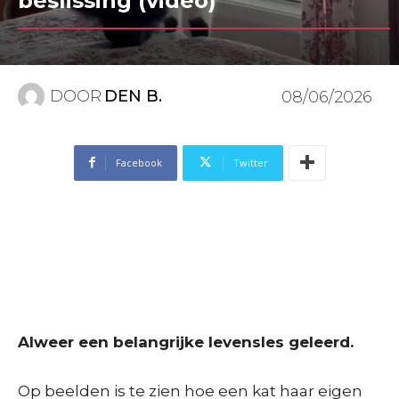
beslissing (video)
DOOR
DEN B.
08/06/2026
Facebook
Twitter
Alweer een belangrijke levensles geleerd.
Op beelden is te zien hoe een kat haar eigen