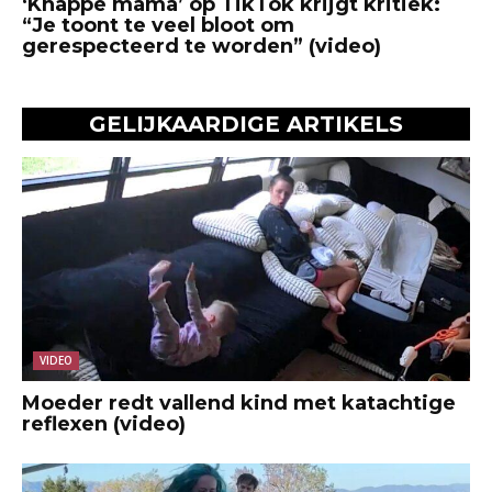
‘Knappe mama’ op TikTok krijgt kritiek:
“Je toont te veel bloot om
gerespecteerd te worden” (video)
GELIJKAARDIGE ARTIKELS
VIDEO
Moeder redt vallend kind met katachtige
reflexen (video)