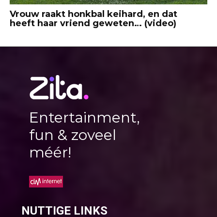
Vrouw raakt honkbal keihard, en dat
heeft haar vriend geweten… (video)
Entertainment,
fun & zoveel
méér!
NUTTIGE LINKS