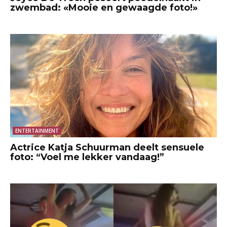
zwembad: «Mooie en gewaagde foto!»
ENTERTAINMENT
Actrice Katja Schuurman deelt sensuele
foto: “Voel me lekker vandaag!”