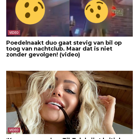
VIDEO
Poedelnaakt duo gaat stevig van bil op
toog van nachtclub. Maar dat is niet
zonder gevolgen! (video)
VIDEO