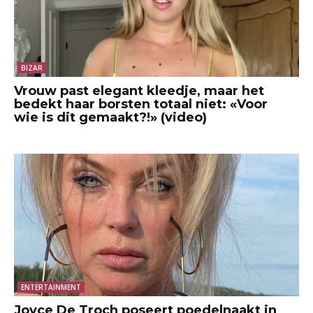
BIZAR
Vrouw past elegant kleedje, maar het
bedekt haar borsten totaal niet: «Voor
wie is dit gemaakt?!» (video)
ENTERTAINMENT
Joyce De Troch poseert poedelnaakt in