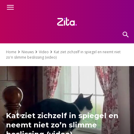
Home
Nieuws
Video
Kat ziet zichzelf in spiegel en neemt niet
zo'n slimme beslissing (video)
Kat ziet zichzelf in spiegel en
neemt niet zo’n slimme