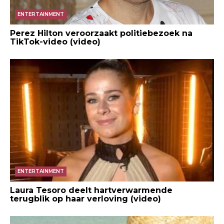
ENTERTAINMENT
Perez Hilton veroorzaakt politiebezoek na
TikTok-video (video)
ENTERTAINMENT
Laura Tesoro deelt hartverwarmende
terugblik op haar verloving (video)