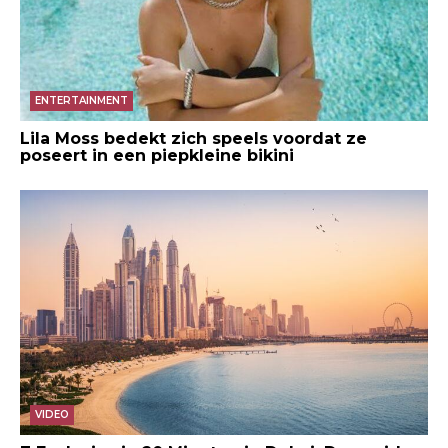
ENTERTAINMENT
Lila Moss bedekt zich speels voordat ze
poseert in een piepkleine bikini
VIDEO