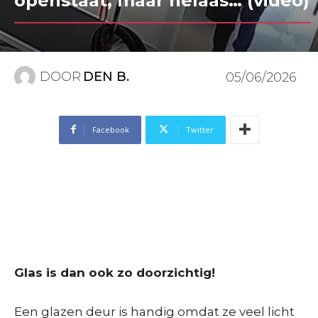
openstaat, maar helaas… (video)
DOOR
DEN B.
05/06/2026
Facebook
Twitter
Glas is dan ook zo doorzichtig!
Een glazen deur is handig omdat ze veel licht