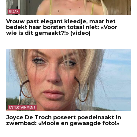
BIZAR
Vrouw past elegant kleedje, maar het
bedekt haar borsten totaal niet: «Voor
wie is dit gemaakt?!» (video)
ENTERTAINMENT
Joyce De Troch poseert poedelnaakt in
zwembad: «Mooie en gewaagde foto!»