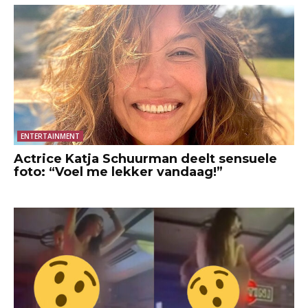
ENTERTAINMENT
Actrice Katja Schuurman deelt sensuele
foto: “Voel me lekker vandaag!”