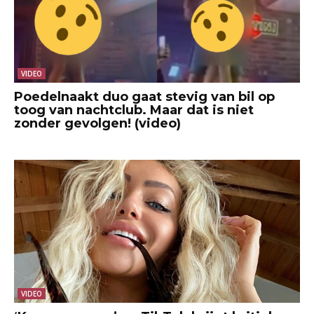
VIDEO
Poedelnaakt duo gaat stevig van bil op
toog van nachtclub. Maar dat is niet
zonder gevolgen! (video)
VIDEO