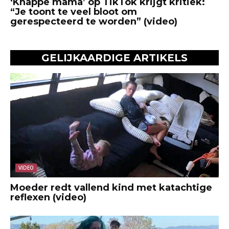
‘Knappe mama’ op TikTok krijgt kritiek:
“Je toont te veel bloot om
gerespecteerd te worden” (video)
GELIJKAARDIGE ARTIKELS
VIDEO
Moeder redt vallend kind met katachtige
reflexen (video)