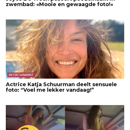
zwembad: «Mooie en gewaagde foto!»
ENTERTAINMENT
Actrice Katja Schuurman deelt sensuele
foto: “Voel me lekker vandaag!”