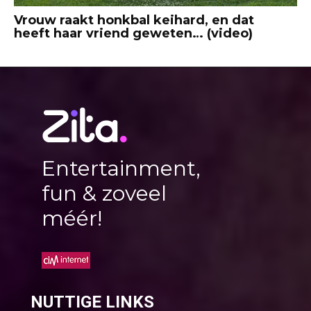
Vrouw raakt honkbal keihard, en dat
heeft haar vriend geweten… (video)
Entertainment,
fun & zoveel
méér!
NUTTIGE LINKS