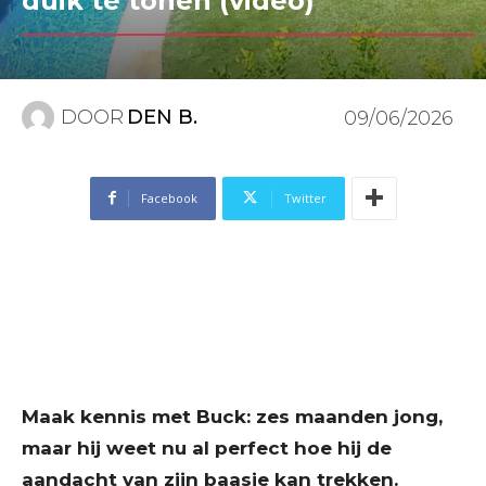
duik te tonen (video)
DOOR
DEN B.
09/06/2026
Facebook
Twitter
Maak kennis met Buck: zes maanden jong,
maar hij weet nu al perfect hoe hij de
aandacht van zijn baasje kan trekken.