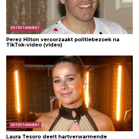
ENTERTAINMENT
Perez Hilton veroorzaakt politiebezoek na
TikTok-video (video)
ENTERTAINMENT
Laura Tesoro deelt hartverwarmende