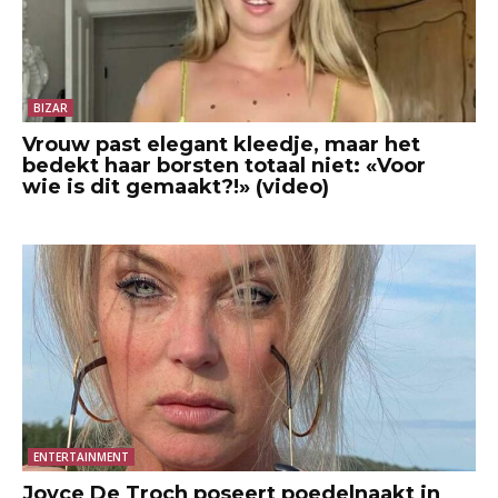
BIZAR
Vrouw past elegant kleedje, maar het
bedekt haar borsten totaal niet: «Voor
wie is dit gemaakt?!» (video)
ENTERTAINMENT
Joyce De Troch poseert poedelnaakt in