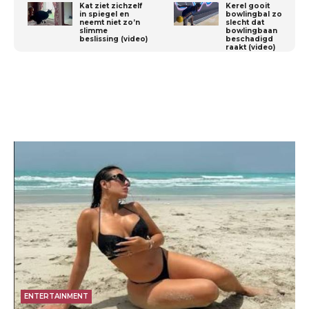
Kat ziet zichzelf
Kerel gooit
in spiegel en
bowlingbal zo
neemt niet zo’n
slecht dat
slimme
bowlingbaan
beslissing (video)
beschadigd
raakt (video)
ENTERTAINMENT