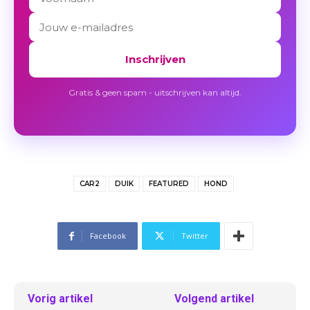
Inschrijven
Gratis & geen spam - uitschrijven kan altijd.
CAR2
DUIK
FEATURED
HOND
Facebook
Twitter
Vorig artikel
Volgend artikel