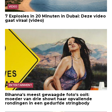
VIDEO
7 Explosies in 20 Minuten in Dubai: Deze video
gaat viraal (video)
ENTERTAINMENT
Rihanna’s meest gewaagde foto’s ooit:
moeder van drie showt haar opvallende
rondingen in een gedurfde stringbody