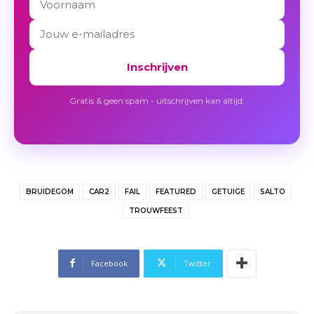
Inschrijven
Gratis & geen spam - uitschrijven kan altijd.
BRUIDEGOM
CAR2
FAIL
FEATURED
GETUIGE
SALTO
TROUWFEEST
Facebook
Twitter