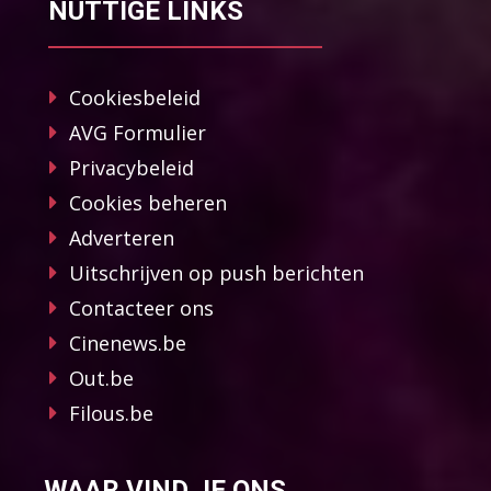
NUTTIGE LINKS
Cookiesbeleid
AVG Formulier
Privacybeleid
Cookies beheren
Adverteren
Uitschrijven op push berichten
Contacteer ons
Cinenews.be
Out.be
Filous.be
WAAR VIND JE ONS