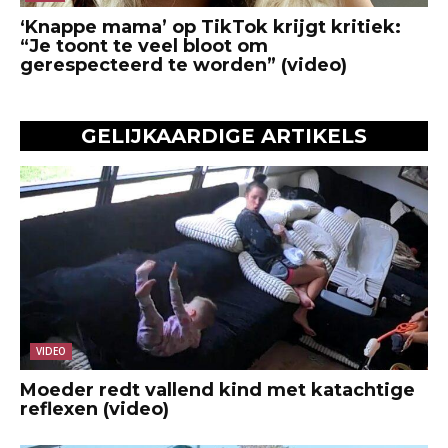
‘Knappe mama’ op TikTok krijgt kritiek:
“Je toont te veel bloot om
gerespecteerd te worden” (video)
GELIJKAARDIGE ARTIKELS
VIDEO
Moeder redt vallend kind met katachtige
reflexen (video)