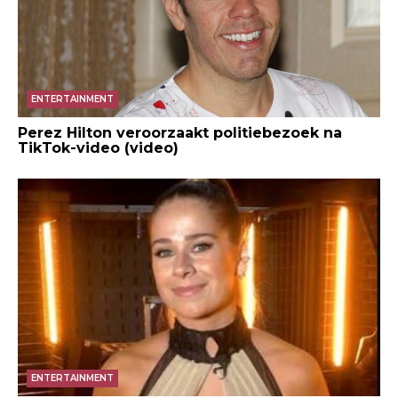
ENTERTAINMENT
Perez Hilton veroorzaakt politiebezoek na
TikTok-video (video)
ENTERTAINMENT