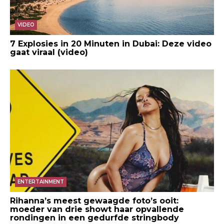
VIDEO
7 Explosies in 20 Minuten in Dubai: Deze video
gaat viraal (video)
ENTERTAINMENT
Rihanna’s meest gewaagde foto’s ooit:
moeder van drie showt haar opvallende
rondingen in een gedurfde stringbody