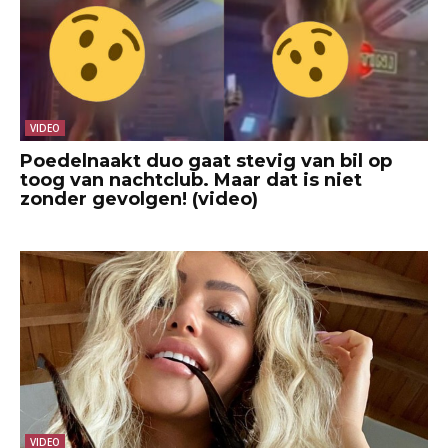
VIDEO
Poedelnaakt duo gaat stevig van bil op
toog van nachtclub. Maar dat is niet
zonder gevolgen! (video)
VIDEO