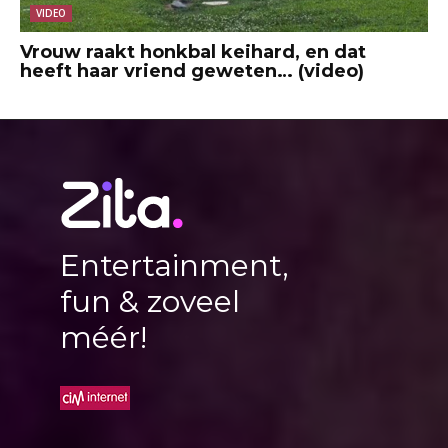
VIDEO
Vrouw raakt honkbal keihard, en dat
heeft haar vriend geweten… (video)
Entertainment,
fun & zoveel
méér!