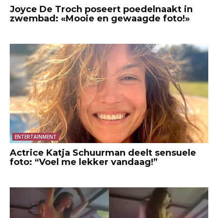
Joyce De Troch poseert poedelnaakt in
zwembad: «Mooie en gewaagde foto!»
ENTERTAINMENT
Actrice Katja Schuurman deelt sensuele
foto: “Voel me lekker vandaag!”