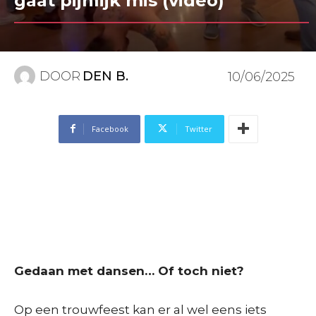
gaat pijnlijk mis (video)
DOOR
DEN B.
10/06/2025
Facebook
Twitter
Gedaan met dansen… Of toch niet?
Op een trouwfeest kan er al wel eens iets