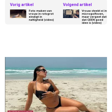
Vorig artikel
Volgend artikel
Foto maken van
Vrouw steekt ei in
vrouw in rotsgrot
microgolfoven,
eindigt in
maar vergeet dat
nattigheid (video)
dat GEEN goed
idee is (video)