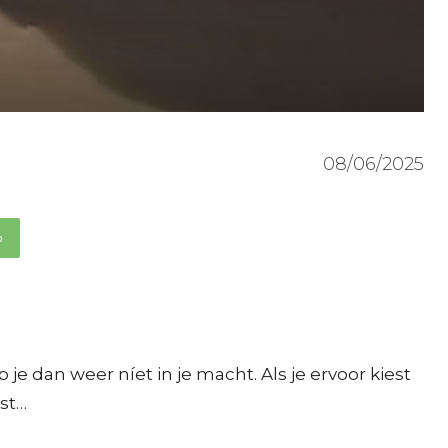
08/06/2025
p
je dan weer níet in je macht. Als je ervoor kiest
ist…