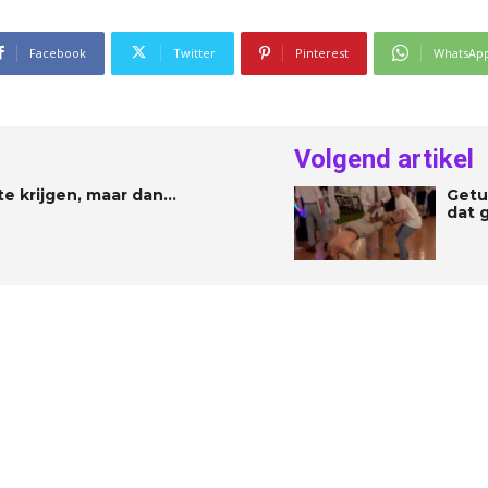
Facebook
Twitter
Pinterest
WhatsAp
Volgend artikel
te krijgen, maar dan…
Getu
dat g