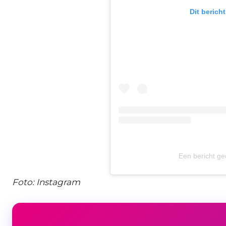
Dit berich
Een bericht ged
Foto: Instagram