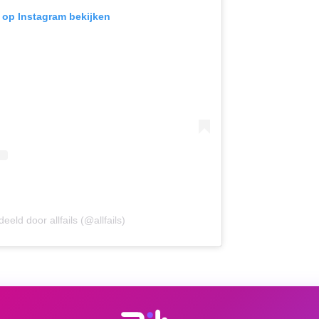
t op Instagram bekijken
eeld door allfails (@allfails)