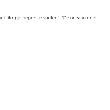
 het filmpje begon te spelen”, “De oceaan doet