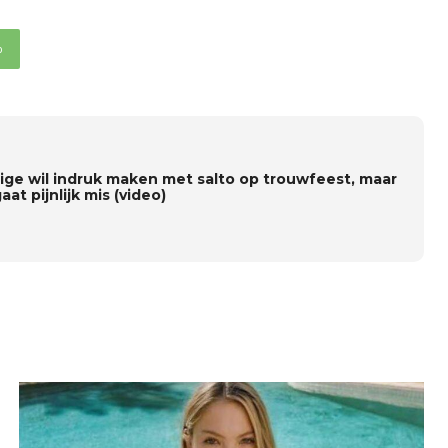
p
ige wil indruk maken met salto op trouwfeest, maar
aat pijnlijk mis (video)