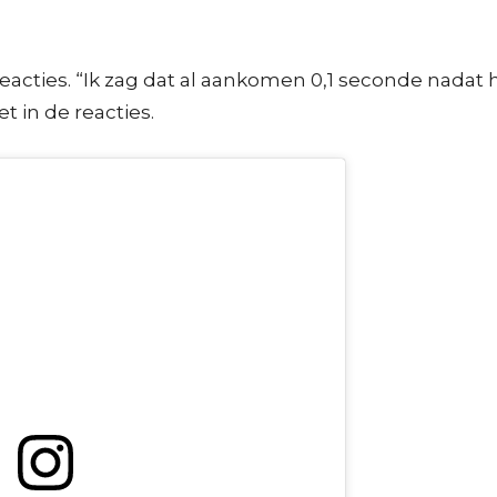
 reacties. “Ik zag dat al aankomen 0,1 seconde nadat
t in de reacties.