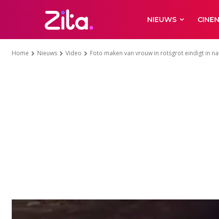
NIEUWS
CINE
Home
Nieuws
Video
Foto maken van vrouw in rotsgrot eindigt in nat