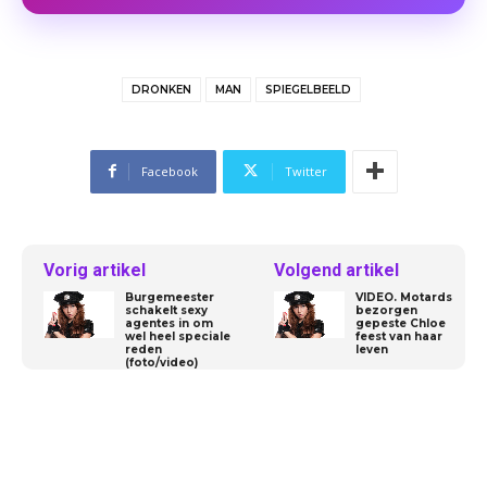
DRONKEN
MAN
SPIEGELBEELD
Facebook
Twitter
Vorig artikel
Volgend artikel
Burgemeester
VIDEO. Motards
schakelt sexy
bezorgen
agentes in om
gepeste Chloe
wel heel speciale
feest van haar
reden
leven
(foto/video)