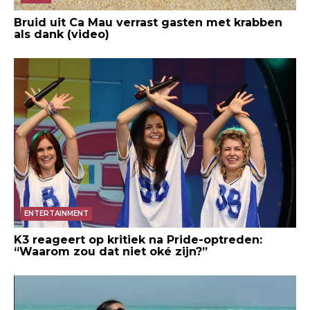
Bruid uit Ca Mau verrast gasten met krabben
als dank (video)
ENTERTAINMENT
K3 reageert op kritiek na Pride-optreden:
“Waarom zou dat niet oké zijn?”