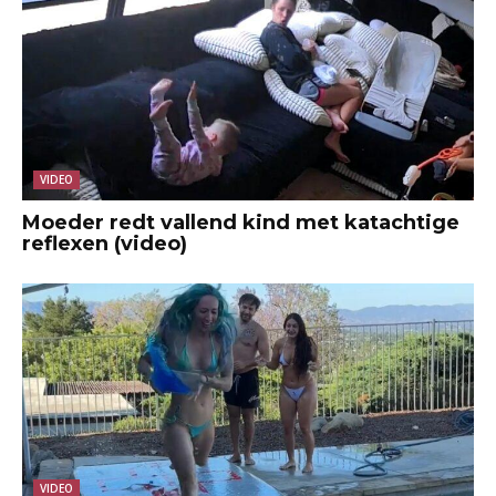
VIDEO
Moeder redt vallend kind met katachtige
reflexen (video)
VIDEO