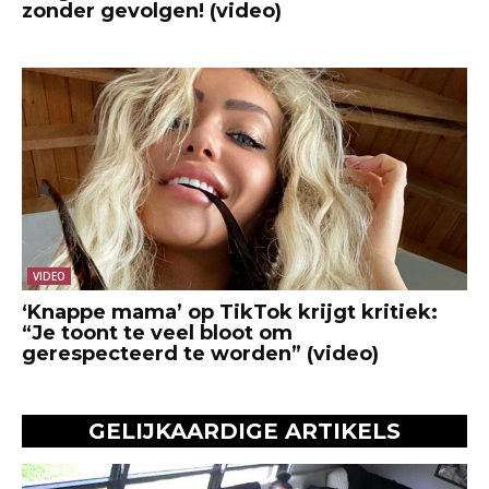
zonder gevolgen! (video)
VIDEO
‘Knappe mama’ op TikTok krijgt kritiek:
“Je toont te veel bloot om
gerespecteerd te worden” (video)
GELIJKAARDIGE ARTIKELS