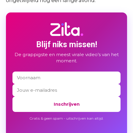
ongetwijfeld nog een lange avond.
Blijf niks missen!
De grappigste en meest virale video’s van het
moment.
Inschrijven
Gratis & geen spam - uitschrijven kan altijd.