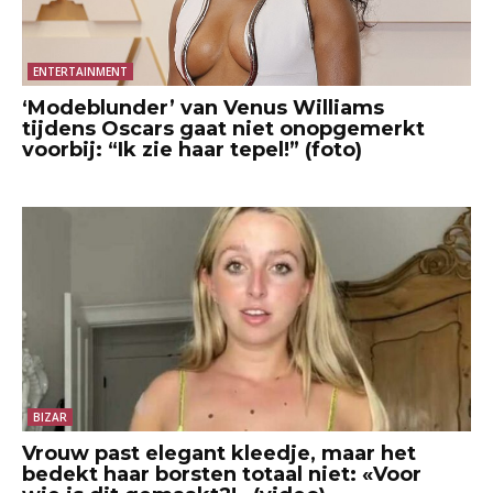
ENTERTAINMENT
‘Modeblunder’ van Venus Williams
tijdens Oscars gaat niet onopgemerkt
voorbij: “Ik zie haar tepel!” (foto)
BIZAR
Vrouw past elegant kleedje, maar het
bedekt haar borsten totaal niet: «Voor