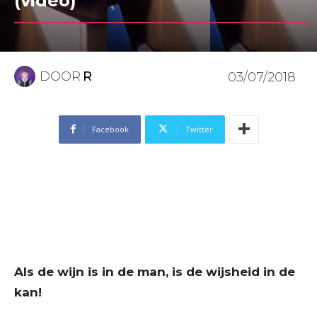
(video)
DOOR
R
03/07/2018
Facebook
Twitter
Als de wijn is in de man, is de wijsheid in de
kan!