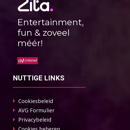
Entertainment,
fun & zoveel
méér!
NUTTIGE LINKS
Cookiesbeleid
AVG Formulier
Privacybeleid
Cookies beheren