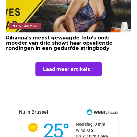
ENTERTAINMENT
Rihanna’s meest gewaagde foto’s ooit:
moeder van drie showt haar opvallende
rondingen in een gedurfde stringbody
Laad meer artikels