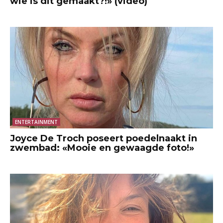
wie is dit gemaakt?!» (video)
ENTERTAINMENT
Joyce De Troch poseert poedelnaakt in
zwembad: «Mooie en gewaagde foto!»