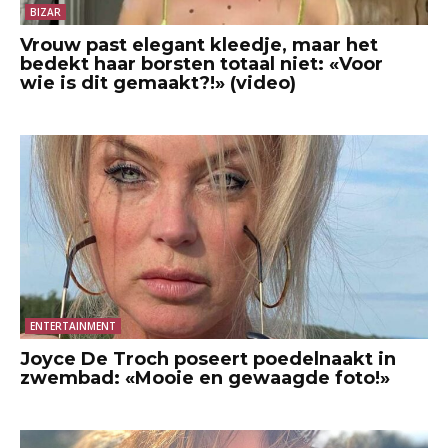
BIZAR
Vrouw past elegant kleedje, maar het
bedekt haar borsten totaal niet: «Voor
wie is dit gemaakt?!» (video)
ENTERTAINMENT
Joyce De Troch poseert poedelnaakt in
zwembad: «Mooie en gewaagde foto!»