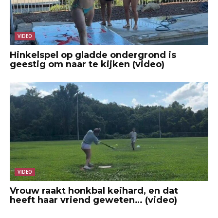
VIDEO
Hinkelspel op gladde ondergrond is
geestig om naar te kijken (video)
VIDEO
Vrouw raakt honkbal keihard, en dat
heeft haar vriend geweten… (video)