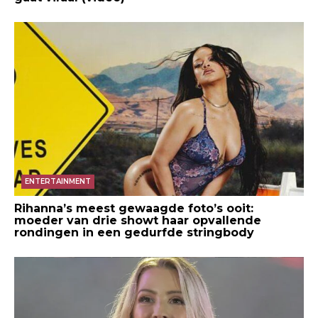
ENTERTAINMENT
Rihanna’s meest gewaagde foto’s ooit:
moeder van drie showt haar opvallende
rondingen in een gedurfde stringbody