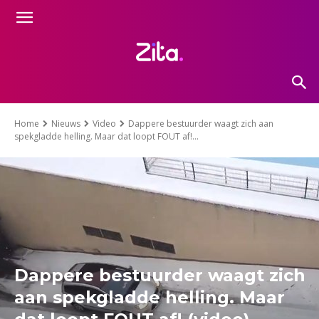
Home
Nieuws
Video
Dappere bestuurder waagt zich aan
spekgladde helling. Maar dat loopt FOUT af!...
Dappere bestuurder waagt zich
aan spekgladde helling. Maar