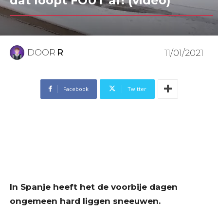
dat loopt FOUT af! (video)
DOOR
R
11/01/2021
Facebook
Twitter
In Spanje heeft het de voorbije dagen
ongemeen hard liggen sneeuwen.