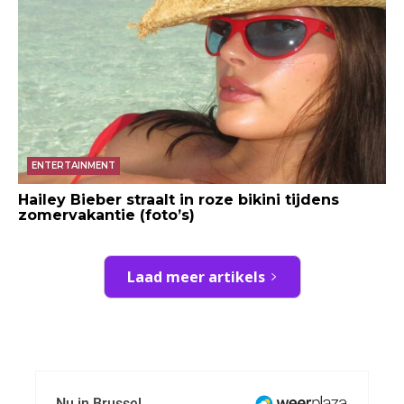
ENTERTAINMENT
Hailey Bieber straalt in roze bikini tijdens
zomervakantie (foto’s)
Laad meer artikels