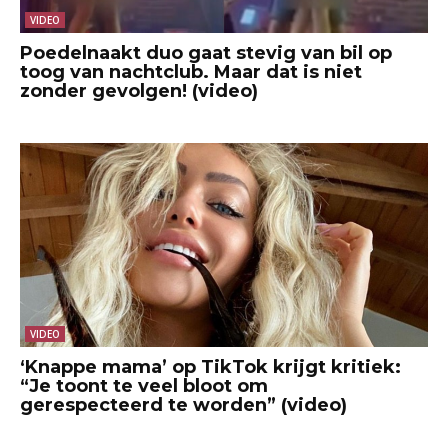
VIDEO
Poedelnaakt duo gaat stevig van bil op
toog van nachtclub. Maar dat is niet
zonder gevolgen! (video)
VIDEO
‘Knappe mama’ op TikTok krijgt kritiek:
“Je toont te veel bloot om
gerespecteerd te worden” (video)