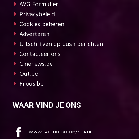
AVG Formulier
Privacybeleid
Cookies beheren
Adverteren
Uitschrijven op push berichten
Contacteer ons
Cinenews.be
Out.be
Filous.be
WAAR VIND JE ONS
WWW.FACEBOOK.COM/ZITA.BE