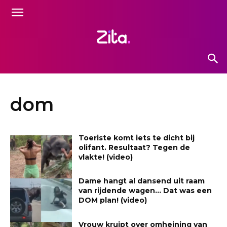
dom
Toeriste komt iets te dicht bij
olifant. Resultaat? Tegen de
vlakte! (video)
Dame hangt al dansend uit raam
van rijdende wagen… Dat was een
DOM plan! (video)
Vrouw kruipt over omheining van