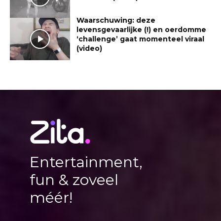
Waarschuwing: deze
levensgevaarlijke (!) en oerdomme
‘challenge’ gaat momenteel viraal
(video)
Entertainment,
fun & zoveel
méér!