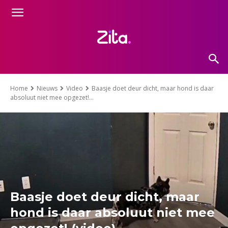
Home
Nieuws
Video
Baasje doet deur dicht, maar hond is daar
absoluut niet mee opgezet!...
Baasje doet deur dicht, maar
hond is daar absoluut niet mee