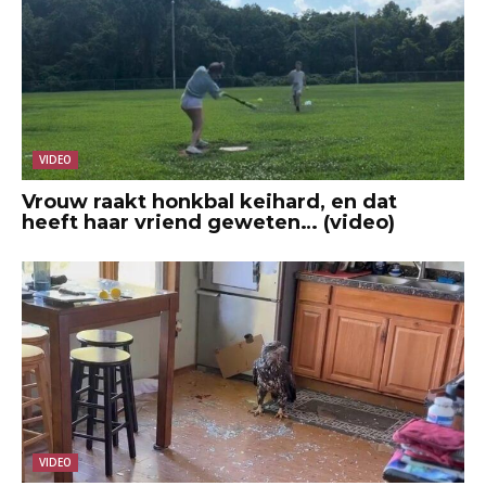
VIDEO
Vrouw raakt honkbal keihard, en dat
heeft haar vriend geweten… (video)
VIDEO