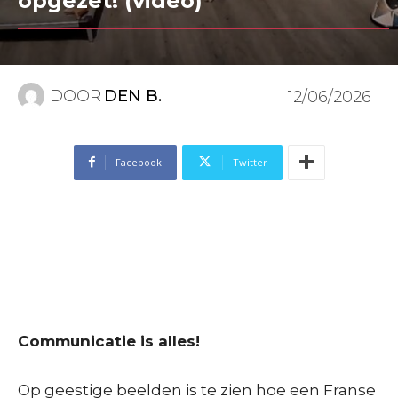
opgezet! (video)
DOOR
DEN B.
12/06/2026
Facebook
Twitter
Communicatie is alles!
Op geestige beelden is te zien hoe een Franse