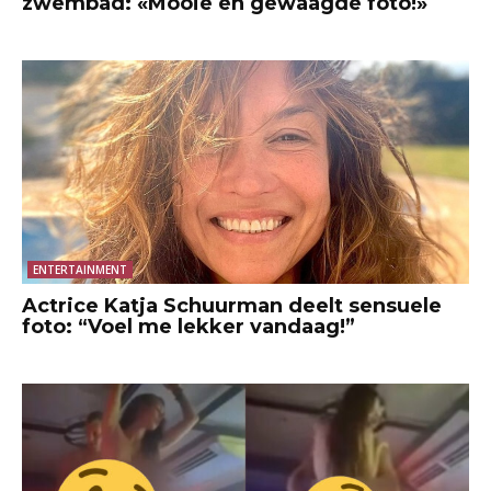
zwembad: «Mooie en gewaagde foto!»
ENTERTAINMENT
Actrice Katja Schuurman deelt sensuele
foto: “Voel me lekker vandaag!”