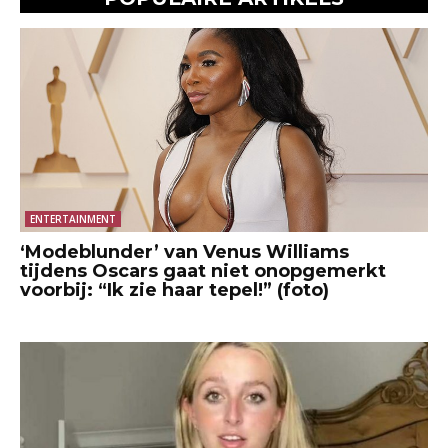
ENTERTAINMENT
‘Modeblunder’ van Venus Williams
tijdens Oscars gaat niet onopgemerkt
voorbij: “Ik zie haar tepel!” (foto)