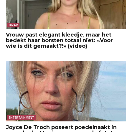
BIZAR
Vrouw past elegant kleedje, maar het
bedekt haar borsten totaal niet: «Voor
wie is dit gemaakt?!» (video)
ENTERTAINMENT
Joyce De Troch poseert poedelnaakt in