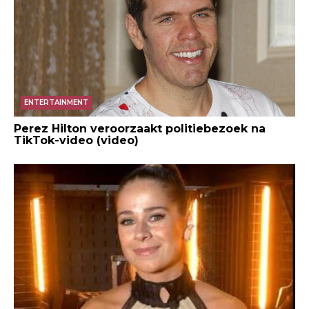
ENTERTAINMENT
Perez Hilton veroorzaakt politiebezoek na
TikTok-video (video)