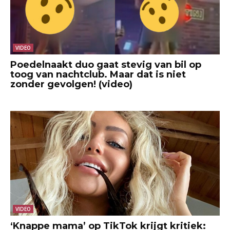
VIDEO
Poedelnaakt duo gaat stevig van bil op
toog van nachtclub. Maar dat is niet
zonder gevolgen! (video)
VIDEO
‘Knappe mama’ op TikTok krijgt kritiek: