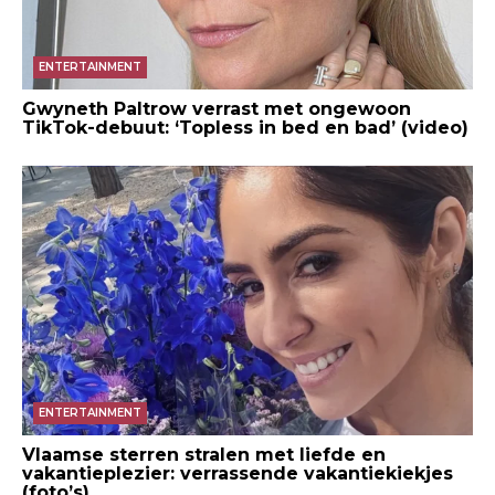
ENTERTAINMENT
Gwyneth Paltrow verrast met ongewoon
TikTok-debuut: ‘Topless in bed en bad’ (video)
ENTERTAINMENT
Vlaamse sterren stralen met liefde en
vakantieplezier: verrassende vakantiekiekjes
(foto’s)