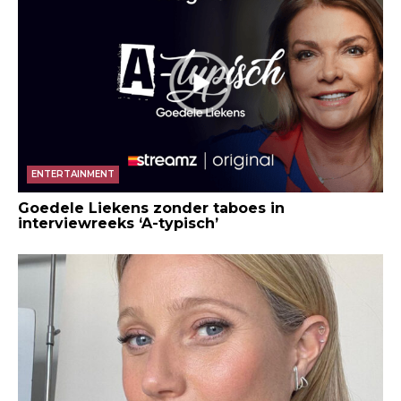
ENTERTAINMENT
Goedele Liekens zonder taboes in
interviewreeks ‘A-typisch’