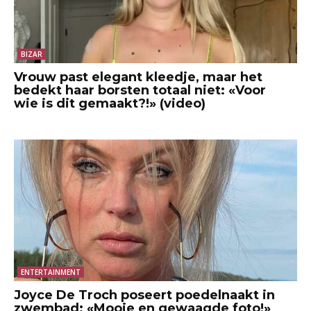
BIZAR
Vrouw past elegant kleedje, maar het
bedekt haar borsten totaal niet: «Voor
wie is dit gemaakt?!» (video)
ENTERTAINMENT
Joyce De Troch poseert poedelnaakt in
zwembad: «Mooie en gewaagde foto!»