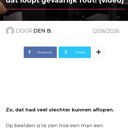
dat loopt gevaarlijk fout! (video)
DOOR
DEN B.
12/06/2026
Facebook
Twitter
Zo, dat had veel slechter kunnen aflopen.
Op beelden is te zien hoe een man een