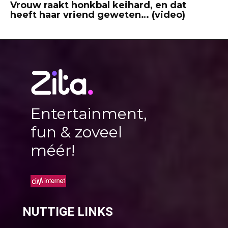
Vrouw raakt honkbal keihard, en dat
heeft haar vriend geweten… (video)
Entertainment,
fun & zoveel
méér!
NUTTIGE LINKS