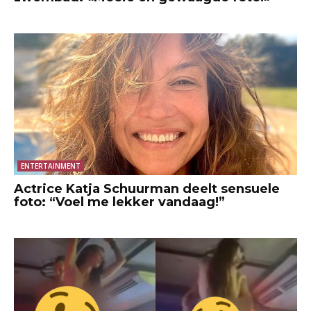
ENTERTAINMENT
Actrice Katja Schuurman deelt sensuele
foto: “Voel me lekker vandaag!”