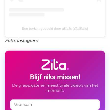
Een bericht gedeeld door allfails (@allfails)
Foto: Instagram
Blijf niks missen!
De grappigste en meest virale video’s van het
moment.