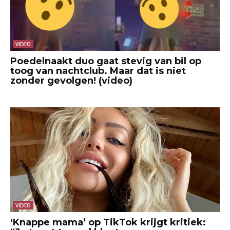
VIDEO
Poedelnaakt duo gaat stevig van bil op
toog van nachtclub. Maar dat is niet
zonder gevolgen! (video)
VIDEO
‘Knappe mama’ op TikTok krijgt kritiek: