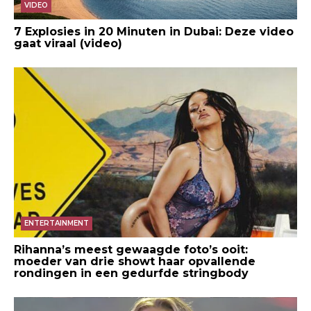
VIDEO
7 Explosies in 20 Minuten in Dubai: Deze video
gaat viraal (video)
ENTERTAINMENT
Rihanna’s meest gewaagde foto’s ooit:
moeder van drie showt haar opvallende
rondingen in een gedurfde stringbody