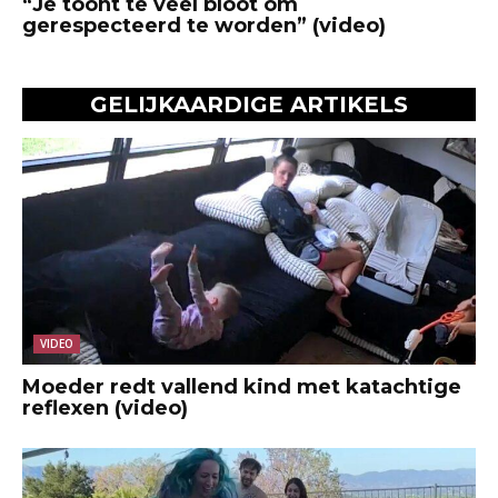
“Je toont te veel bloot om
gerespecteerd te worden” (video)
GELIJKAARDIGE ARTIKELS
VIDEO
Moeder redt vallend kind met katachtige
reflexen (video)