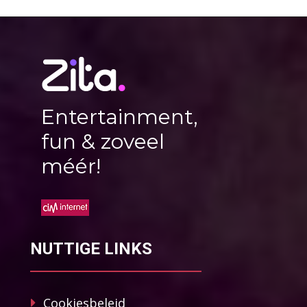
Entertainment,
fun & zoveel
méér!
NUTTIGE LINKS
Cookiesbeleid