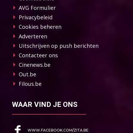
AVG Formulier
Privacybeleid
Cookies beheren
Adverteren
Uitschrijven op push berichten
Contacteer ons
Cinenews.be
Out.be
Filous.be
WAAR VIND JE ONS
WWW.FACEBOOK.COM/ZITA.BE