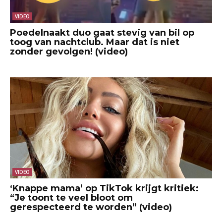
VIDEO
Poedelnaakt duo gaat stevig van bil op
toog van nachtclub. Maar dat is niet
zonder gevolgen! (video)
VIDEO
‘Knappe mama’ op TikTok krijgt kritiek:
“Je toont te veel bloot om
gerespecteerd te worden” (video)