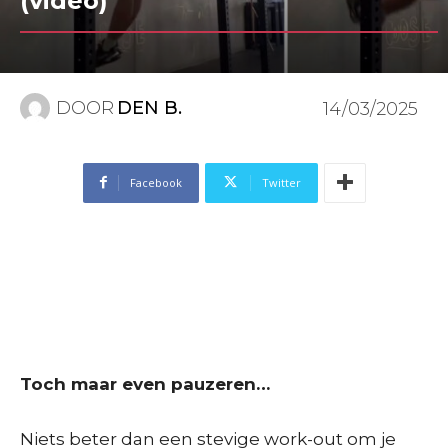
(video)
DOOR
DEN B.
14/03/2025
Facebook
Twitter
Toch maar even pauzeren…
Niets beter dan een stevige work-out om je