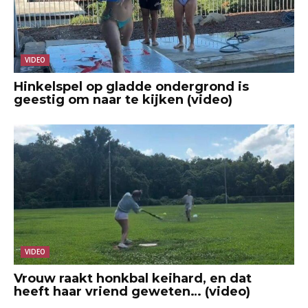
VIDEO
Hinkelspel op gladde ondergrond is
geestig om naar te kijken (video)
VIDEO
Vrouw raakt honkbal keihard, en dat
heeft haar vriend geweten… (video)