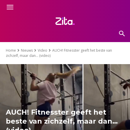
Home
Nieuws
Video
AUCH! Fitnesster geeft het beste van
zichzelf, maar dan... (video)
AUCH! Fitnesster geeft het
beste van zichzelf, maar dan…