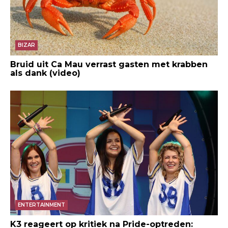
BIZAR
Bruid uit Ca Mau verrast gasten met krabben
als dank (video)
ENTERTAINMENT
K3 reageert op kritiek na Pride-optreden: