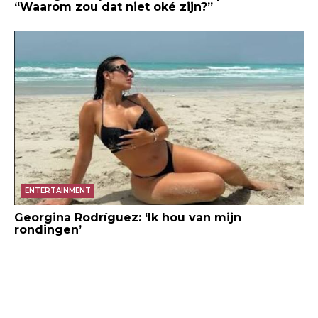
“Waarom zou dat niet oké zijn?”
ENTERTAINMENT
Georgina Rodríguez: ‘Ik hou van mijn
rondingen’