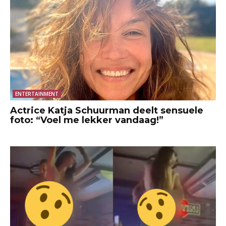
ENTERTAINMENT
Actrice Katja Schuurman deelt sensuele
foto: “Voel me lekker vandaag!”