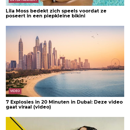
Lila Moss bedekt zich speels voordat ze
poseert in een piepkleine bikini
VIDEO
7 Explosies in 20 Minuten in Dubai: Deze video
gaat viraal (video)