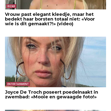
BIZAR
Vrouw past elegant kleedje, maar het
bedekt haar borsten totaal niet: «Voor
wie is dit gemaakt?!» (video)
ENTERTAINMENT
Joyce De Troch poseert poedelnaakt in
zwembad: «Mooie en gewaagde foto!»