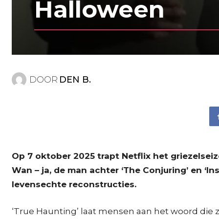
Halloween
DOOR
DEN B.
Op 7 oktober 2025 trapt Netflix het griezels
Wan – ja, de man achter ‘The Conjuring’ en ‘I
levensechte reconstructies.
‘True Haunting’ laat mensen aan het woord di