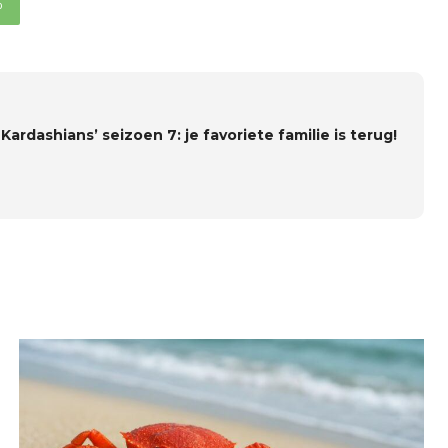
p
Kardashians’ seizoen 7: je favoriete familie is terug!