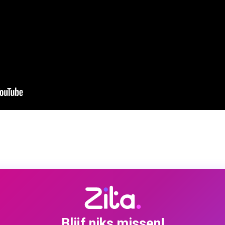
Blijf niks missen!