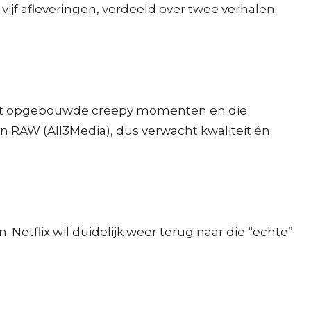
 vijf afleveringen, verdeeld over twee verhalen:
fect opgebouwde creepy momenten en die
n RAW (All3Media), dus verwacht kwaliteit én
Netflix wil duidelijk weer terug naar die “echte”