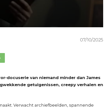
07/10/2025
p
orror-docuserie van niemand minder dan James
ringwekkende getuigenissen, creepy verhalen en
maakt. Verwacht archiefbeelden, spannende