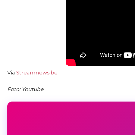
Via
Streamnews.be
Foto: Youtube