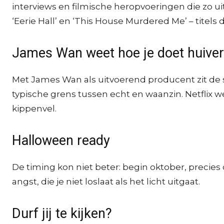
interviews en filmische heropvoeringen die zo uit 
‘Eerie Hall’ en ‘This House Murdered Me’ – titels
James Wan weet hoe je doet huive
Met James Wan als uitvoerend producent zit d
typische grens tussen echt en waanzin. Netflix 
kippenvel.
Halloween ready
De timing kon niet beter: begin oktober, precies
angst, die je niet loslaat als het licht uitgaat.
Durf jij te kijken?