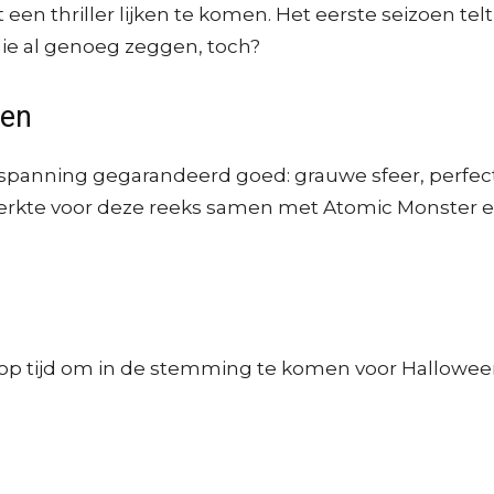
een thriller lijken te komen. Het eerste seizoen telt
 die al genoeg zeggen, toch?
ren
e spanning gegarandeerd goed: grauwe sfeer, per
werkte voor deze reeks samen met Atomic Monster e
 op tijd om in de stemming te komen voor Halloween. 