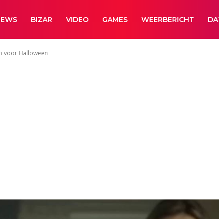
NEWS
BIZAR
VIDEO
GAMES
WEERBERICHT
DA
op voor Halloween