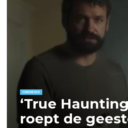
CINENEWS
‘True Haunting’
roept de geest