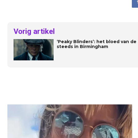
Vorig artikel
‘Peaky Blinders’: het bloed van d
steeds in Birmingham