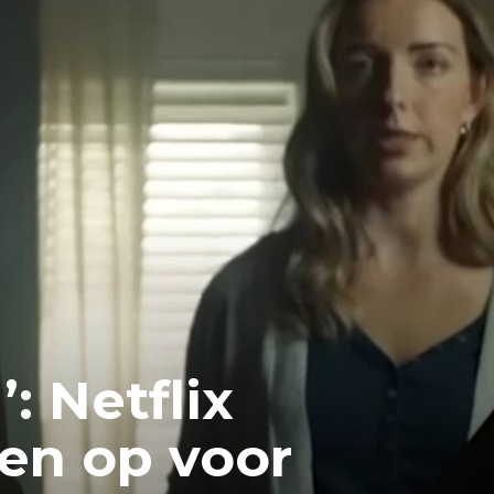
: Netflix
en op voor