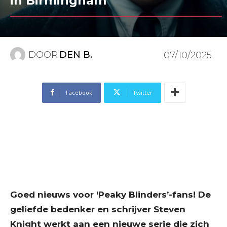
in Birmingham
DOOR
DEN B.
07/10/2025
Facebook
Twitter
Goed nieuws voor ‘Peaky Blinders’-fans! De
geliefde bedenker en schrijver Steven
Knight werkt aan een nieuwe serie die zich