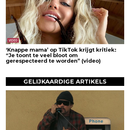
VIDEO
‘Knappe mama’ op TikTok krijgt kritiek:
“Je toont te veel bloot om
gerespecteerd te worden” (video)
GELIJKAARDIGE ARTIKELS