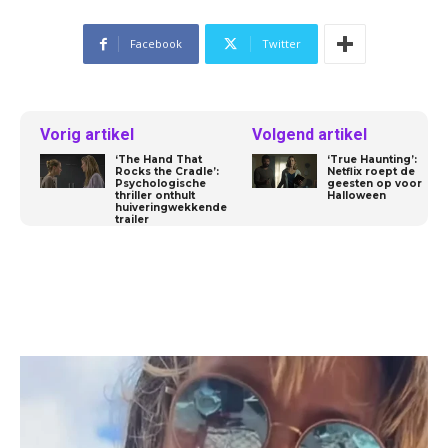
Facebook
Twitter
Vorig artikel
Volgend artikel
‘The Hand That
‘True Haunting’:
Rocks the Cradle’:
Netflix roept de
Psychologische
geesten op voor
thriller onthult
Halloween
huiveringwekkende
trailer