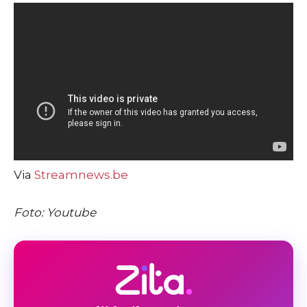
Via
Streamnews.be
Foto: Youtube