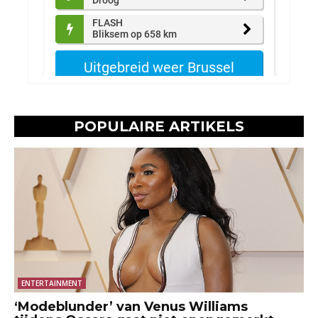
POPULAIRE ARTIKELS
ENTERTAINMENT
‘Modeblunder’ van Venus Williams