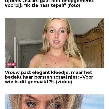
tijdens Oscars gaat niet onopgemerkt
voorbij: “Ik zie haar tepel!” (foto)
BIZAR
Vrouw past elegant kleedje, maar het
bedekt haar borsten totaal niet: «Voor
wie is dit gemaakt?!» (video)