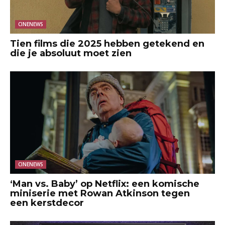
CINENEWS
Tien films die 2025 hebben getekend en
die je absoluut moet zien
CINENEWS
‘Man vs. Baby’ op Netflix: een komische
miniserie met Rowan Atkinson tegen
een kerstdecor