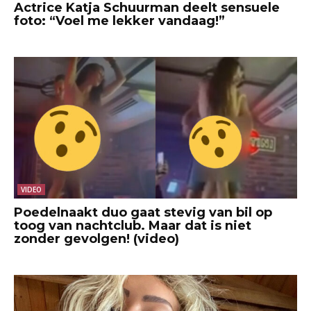
Actrice Katja Schuurman deelt sensuele
foto: “Voel me lekker vandaag!”
VIDEO
Poedelnaakt duo gaat stevig van bil op
toog van nachtclub. Maar dat is niet
zonder gevolgen! (video)