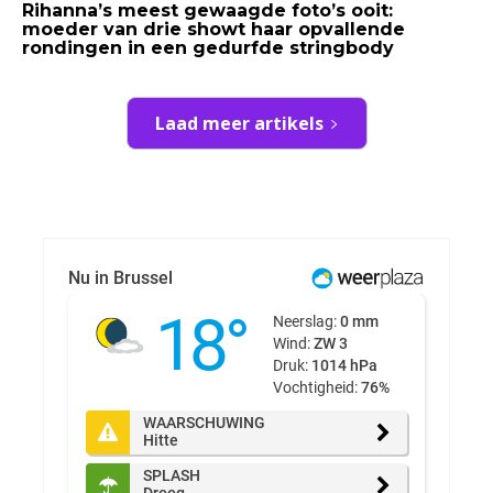
Rihanna’s meest gewaagde foto’s ooit:
moeder van drie showt haar opvallende
rondingen in een gedurfde stringbody
Laad meer artikels