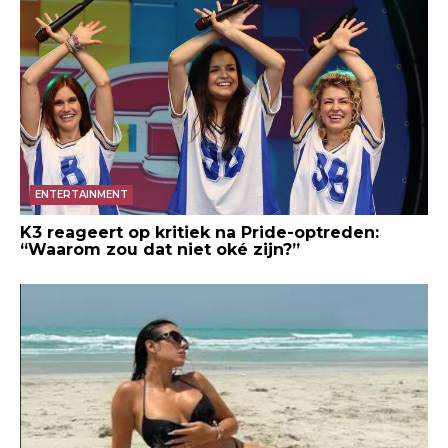
ENTERTAINMENT
K3 reageert op kritiek na Pride-optreden:
“Waarom zou dat niet oké zijn?”