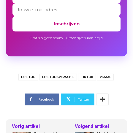
Inschrijven
Gratis & geen spam - uitschrijven kan altijd.
LEEFTIJD
LEEFTIJDSVERSCHIL
TIKTOK
VIRAAL
Facebook
Twitter
Vorig artikel
Volgend artikel