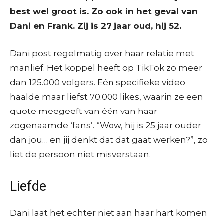
best wel groot is. Zo ook in het geval van
Dani en Frank. Zij is 27 jaar oud, hij 52.
Dani post regelmatig over haar relatie met
manlief. Het koppel heeft op TikTok zo meer
dan 125.000 volgers. Eén specifieke video
haalde maar liefst 70.000 likes, waarin ze een
quote meegeeft van één van haar
zogenaamde ‘fans’. “Wow, hij is 25 jaar ouder
dan jou… en jij denkt dat dat gaat werken?”, zo
liet de persoon niet misverstaan.
Liefde
Dani laat het echter niet aan haar hart komen