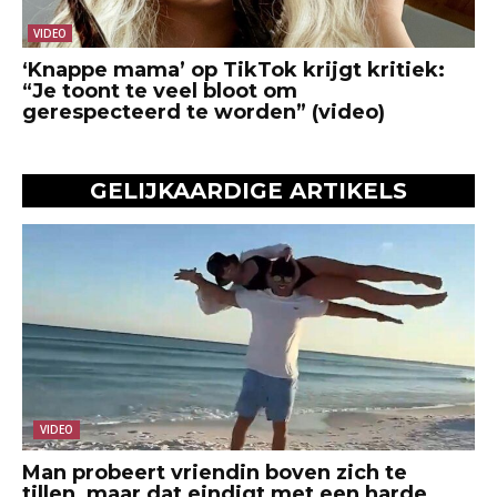
VIDEO
‘Knappe mama’ op TikTok krijgt kritiek:
“Je toont te veel bloot om
gerespecteerd te worden” (video)
GELIJKAARDIGE ARTIKELS
VIDEO
Man probeert vriendin boven zich te
tillen, maar dat eindigt met een harde