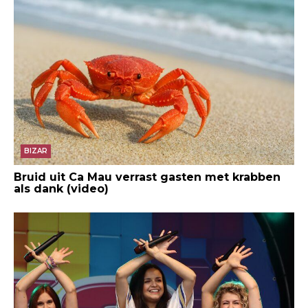
BIZAR
Bruid uit Ca Mau verrast gasten met krabben
als dank (video)