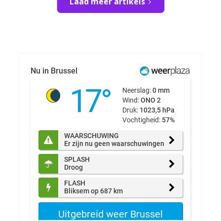
Laad meer artikels