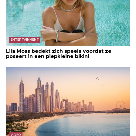
ENTERTAINMENT
Lila Moss bedekt zich speels voordat ze
poseert in een piepkleine bikini
VIDEO