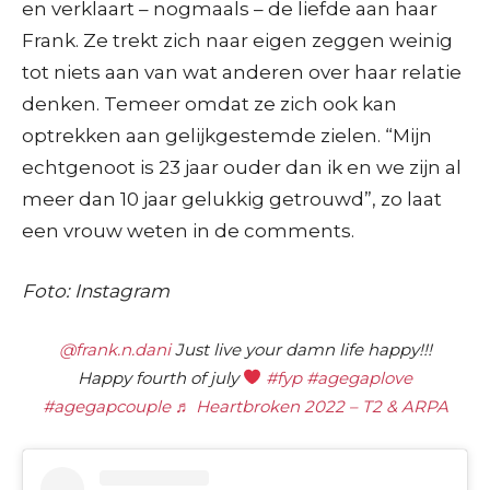
en verklaart – nogmaals – de liefde aan haar
Frank. Ze trekt zich naar eigen zeggen weinig
tot niets aan van wat anderen over haar relatie
denken. Temeer omdat ze zich ook kan
optrekken aan gelijkgestemde zielen. “Mijn
echtgenoot is 23 jaar ouder dan ik en we zijn al
meer dan 10 jaar gelukkig getrouwd”, zo laat
een vrouw weten in de comments.
Foto: Instagram
@frank.n.dani
Just live your damn life happy!!!
Happy fourth of july
#fyp
#agegaplove
#agegapcouple
♬ Heartbroken 2022 – T2 & ARPA