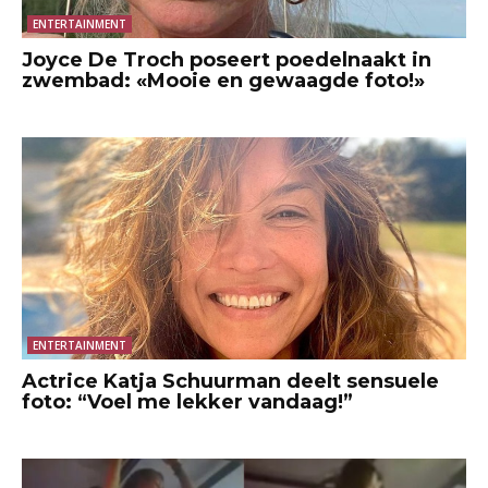
ENTERTAINMENT
Joyce De Troch poseert poedelnaakt in
zwembad: «Mooie en gewaagde foto!»
ENTERTAINMENT
Actrice Katja Schuurman deelt sensuele
foto: “Voel me lekker vandaag!”