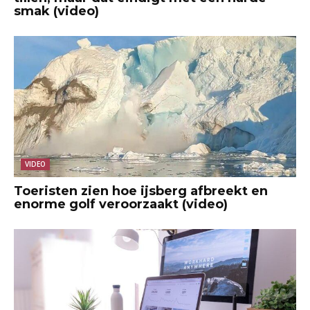
smak (video)
VIDEO
Toeristen zien hoe ijsberg afbreekt en
enorme golf veroorzaakt (video)